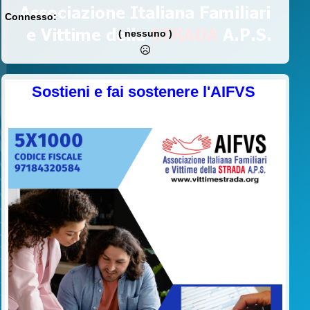
Connesso:
( nessuno )
Sostieni e fai sostenere l'AIFVS