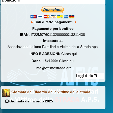
Donazioni
Link diretto pagamenti
Pagamento per bonifico
IBAN:
IT22M0760113200000013211438
Intestato a:
Associazione Italiana Familiari e Vittime della Strada aps
INFO E ADESIONI:
Clicca qui
Dona il 5x1000:
Clicca qui
info@vittimestrada.org
Leggi di più
Giornata del Ricordo delle vittime della strada
Giornata del ricordo 2025