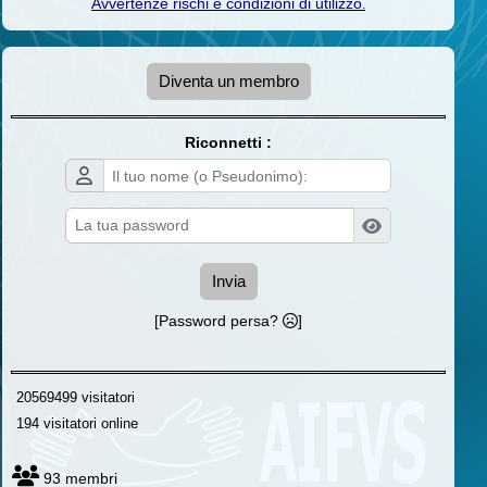
Avvertenze rischi e condizioni di utilizzo
.
Diventa un membro
Riconnetti :
Invia
[Password persa?
]
20569499 visitatori
194 visitatori online
93 membri