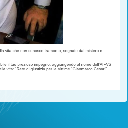
ella vita che non conosce tramonto, segnate dal mistero e
ibile il tuo prezioso impegno, aggiungendo al nome dell’AIFVS
lla vita: “Rete di giustizia per le Vittime “Gianmarco Cesari”