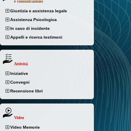
e comunicazione
Giustizia e assistenza legale
Assistenza Psicologica
In caso di incidente
Appelli e ricerca testimoni
Attività
Iniziative
Convegni
Recensione libri
Video
Video Memorie