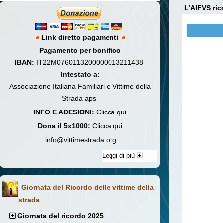
L’AIFVS ric
Link diretto pagamenti
Pagamento per bonifico
IBAN:
IT22M0760113200000013211438
Intestato a:
Associazione Italiana Familiari e Vittime della
Strada aps
INFO E ADESIONI:
Clicca qui
Dona il 5x1000:
Clicca qui
info@vittimestrada.org
Leggi di più
Giornata del Ricordo delle vittime della
strada
Giornata del ricordo 2025