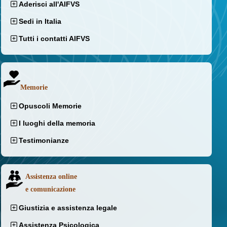
Aderisci all'AIFVS
Sedi in Italia
Tutti i contatti AIFVS
Memorie
Opuscoli Memorie
I luoghi della memoria
Testimonianze
Assistenza online
e comunicazione
Giustizia e assistenza legale
Assistenza Psicologica