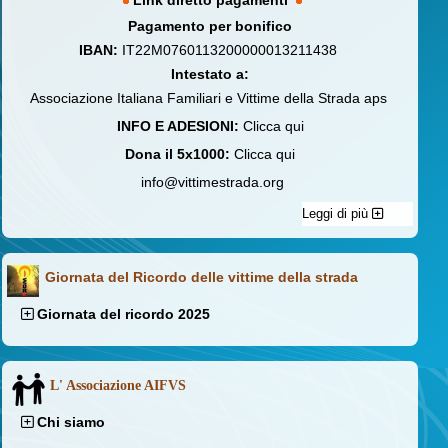
Link diretto pagamenti
Pagamento per bonifico
IBAN:
IT22M0760113200000013211438
Intestato a:
Associazione Italiana Familiari e Vittime della Strada aps
INFO E ADESIONI:
Clicca qui
Dona il 5x1000:
Clicca qui
info@vittimestrada.org
Leggi di più
Giornata del Ricordo delle vittime della strada
Giornata del ricordo 2025
L' Associazione AIFVS
Chi siamo