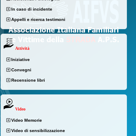
In caso di incidente
Appelli e ricerca testimoni
Attività
Iniziative
Convegni
Recensione libri
Video
Video Memorie
Video di sensibilizzazione