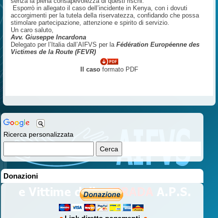
senza la piena consapevolezza di questi rischi.
Esporrò in allegato il caso dell’incidente in Kenya, con i dovuti
accorgimenti per la tutela della riservatezza, confidando che possa
stimolare partecipazione, attenzione e spirito di servizio.
Un caro saluto,
Avv. Giuseppe Incardona
Delegato per l’Italia dall’AIFVS per la
Fédération Européenne des
Victimes de la Route (FEVR)
Il caso
formato PDF
Ricerca personalizzata
Donazioni