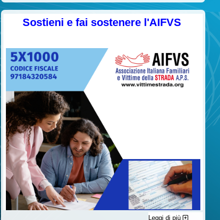
Sostieni e fai sostenere l'AIFVS
Leggi di più
C'è un modo di contribuire alle attività dell’A.I.F.V.S. a favore