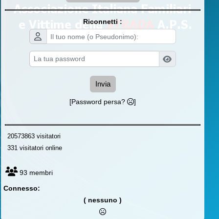
Riconnetti :
Invia
[Password persa?
]
20573863 visitatori
331 visitatori online
93 membri
Connesso:
( nessuno )