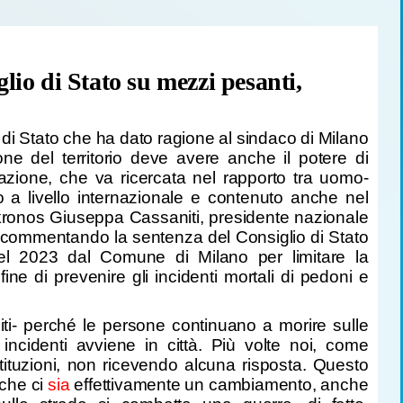
glio di
Stato su mezzi pesanti,
 di Stato che ha dato ragione al sindaco di Milano
ne del territorio deve avere anche il potere di
lazione, che va ricercata nel rapporto tra uomo-
o a livello internazionale e contenuto anche nel
nkronos Giuseppa Cassaniti, presidente nazionale
da, commentando la sentenza del Consiglio di Stato
 nel 2023 dal Comune di Milano per limitare la
fine di prevenire gli incidenti mortali di pedoni e
iti- perché le persone continuano a morire sulle
 incidenti avviene in città. Più volte noi, come
tituzioni, non ricevendo alcuna risposta. Questo
 che ci
sia
effettivamente un cambiamento, anche