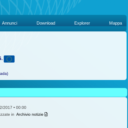
Annunci
Download
Explorer
Mappa
S.
rada)
12/2017 • 00:00
izzate in
Archivio notizie