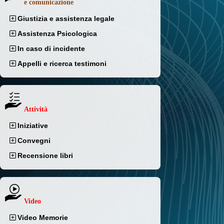
e comunicazione
Giustizia e assistenza legale
Assistenza Psicologica
In caso di incidente
Appelli e ricerca testimoni
Attività
Iniziative
Convegni
Recensione libri
Video
Video Memorie