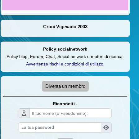
Croci Vigevano 2003
Policy socialnetwork
Policy blog, Forum, Chat, Social network e motori di ricerca.
Avvertenze rischi e condizioni di utilizzo
.
Diventa un membro
Riconnetti :