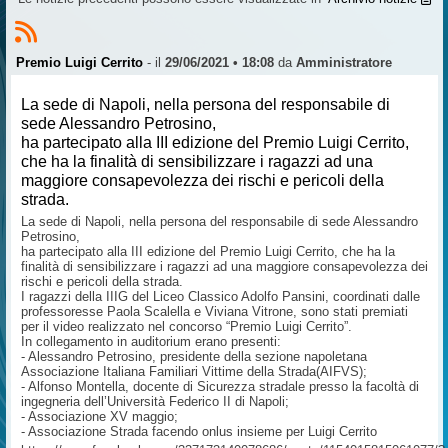
Premio Luigi Cerrito
- il
29/06/2021 • 18:08
da
Amministratore
La sede di Napoli, nella persona del responsabile di
sede Alessandro Petrosino,
ha partecipato alla III edizione del Premio Luigi Cerrito,
che ha la finalità di sensibilizzare i ragazzi ad una
maggiore consapevolezza dei rischi e pericoli della
strada.
La sede di Napoli, nella persona del responsabile di sede Alessandro
Petrosino,
ha partecipato alla III edizione del Premio Luigi Cerrito, che ha la
finalità di sensibilizzare i ragazzi ad una maggiore consapevolezza dei
rischi e pericoli della strada.
I ragazzi della IIIG del Liceo Classico Adolfo Pansini, coordinati dalle
professoresse Paola Scalella e Viviana Vitrone, sono stati premiati
per il video realizzato nel concorso “Premio Luigi Cerrito”.
In collegamento in auditorium erano presenti:
- Alessandro Petrosino, presidente della sezione napoletana
Associazione Italiana Familiari Vittime della Strada(AIFVS);
- Alfonso Montella, docente di Sicurezza stradale presso la facoltà di
ingegneria dell’Università Federico II di Napoli;
- Associazione XV maggio;
- Associazione Strada facendo onlus insieme per Luigi Cerrito