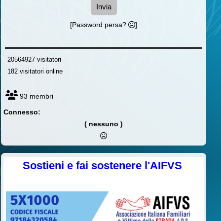
Invia
[Password persa?
]
20564927 visitatori
182 visitatori online
93 membri
Connesso:
( nessuno )
Sostieni e fai sostenere l'AIFVS