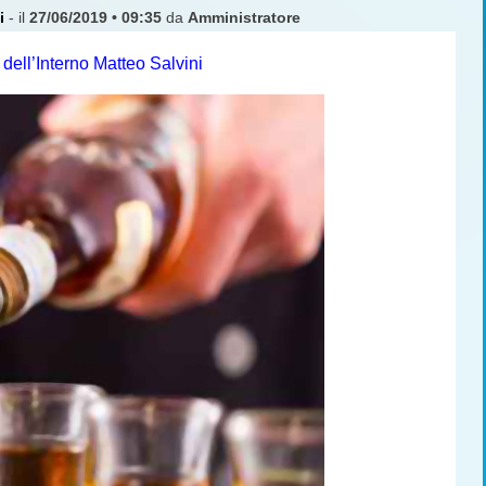
i
- il
27/06/2019 • 09:35
da
Amministratore
dell’Interno Matteo Salvini