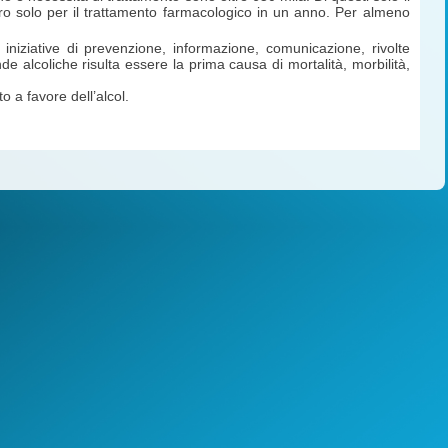
uro solo per il trattamento farmacologico in un anno. Per almeno
i iniziative di prevenzione, informazione, comunicazione, rivolte
nde alcoliche risulta essere la prima causa di mortalità, morbilità,
o a favore dell’alcol.