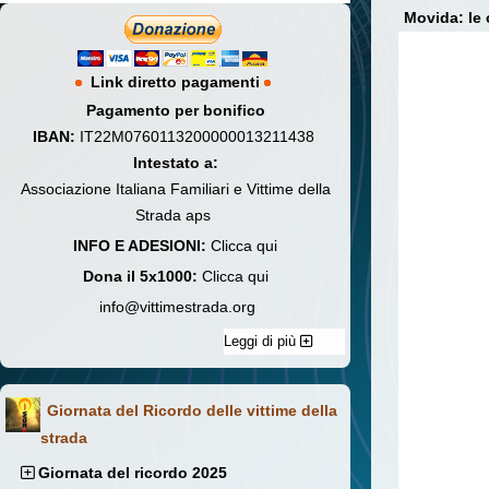
Movida: le 
Link diretto pagamenti
Pagamento per bonifico
IBAN:
IT22M0760113200000013211438
Intestato a:
Associazione Italiana Familiari e Vittime della
Strada aps
INFO E ADESIONI:
Clicca qui
Dona il 5x1000:
Clicca qui
info@vittimestrada.org
Leggi di più
Giornata del Ricordo delle vittime della
strada
Giornata del ricordo 2025