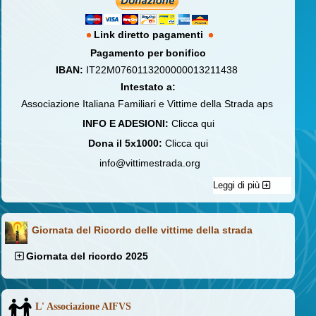
Link diretto pagamenti
Pagamento per bonifico
IBAN:
IT22M0760113200000013211438
Intestato a:
Associazione Italiana Familiari e Vittime della Strada aps
INFO E ADESIONI:
Clicca qui
Dona il 5x1000:
Clicca qui
info@vittimestrada.org
Leggi di più
Giornata del Ricordo delle vittime della strada
Giornata del ricordo 2025
L' Associazione AIFVS