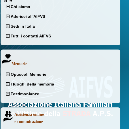
Chi siamo
Aderisci all'AIFVS
Sedi in Italia
Tutti i contatti AIFVS
Memorie
Opuscoli Memorie
I luoghi della memoria
Testimonianze
Assistenza online
e comunicazione