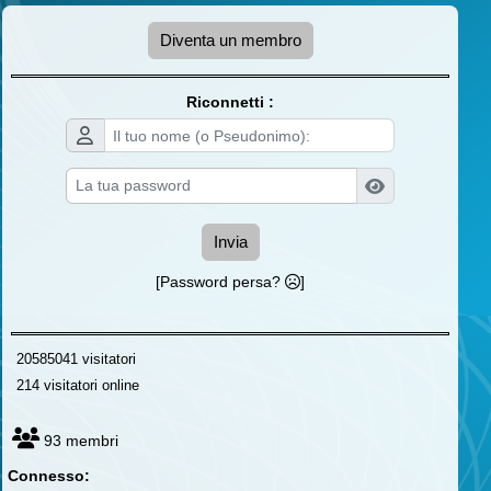
Diventa un membro
Riconnetti :
Invia
[Password persa?
]
20585041 visitatori
214 visitatori online
93 membri
Connesso: