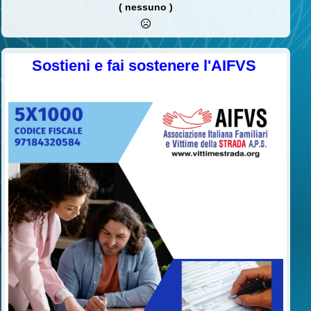
( nessuno )
Sostieni e fai sostenere l'AIFVS