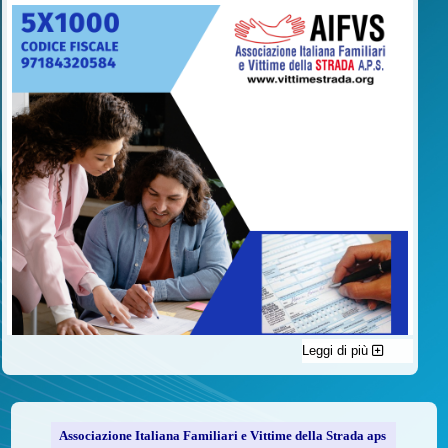
Leggi di più
C'è un modo di contribuire alle attività dell’A.I.F.V.S. a favore
delle vittime della strada e per dare giustizia ai superstiti ed ai
loro familiari che non costa nulla: devolvere il 5 per mille della
propria dichiarazione dei redditi all’A.I.F.V.S.
Associazione Italiana Familiari e Vittime della Strada aps