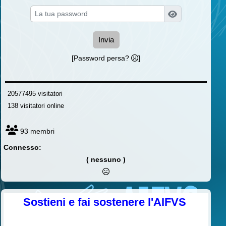
Invia
[Password persa?
]
20577495 visitatori
138 visitatori online
93 membri
Connesso:
( nessuno )
Sostieni e fai sostenere l'AIFVS