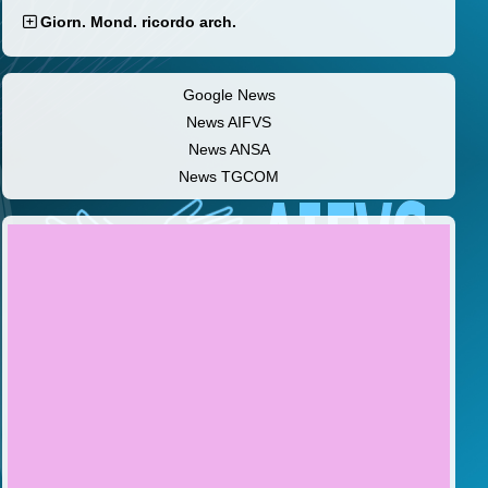
Giorn. Mond. ricordo arch.
Google News
News AIFVS
News ANSA
News TGCOM