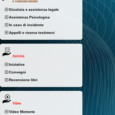
e comunicazione
Giustizia e assistenza legale
Assistenza Psicologica
In caso di incidente
Appelli e ricerca testimoni
Attività
Iniziative
Convegni
Recensione libri
Video
Video Memorie