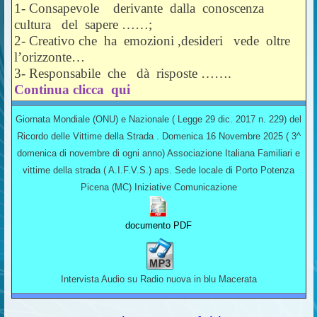
1- Consapevole derivante dalla conoscenza
cultura del sapere ……;
2- Creativo che ha emozioni ,desideri vede oltre
l’orizzonte…
3- Responsabile che dà risposte …….
Continua clicca qui
Giornata Mondiale (ONU) e Nazionale ( Legge 29 dic. 2017 n. 229) del
Ricordo delle Vittime della Strada . Domenica 16 Novembre 2025 ( 3^
domenica di novembre di ogni anno) Associazione Italiana Familiari e
vittime della strada ( A.I.F.V.S.) aps. Sede locale di Porto Potenza
Picena (MC) Iniziative Comunicazione
documento PDF
Intervista Audio su Radio nuova in blu Macerata