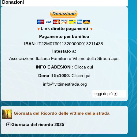
Donazioni
Link diretto pagamenti
Pagamento per bonifico
IBAN:
IT22M0760113200000013211438
Intestato a:
Associazione Italiana Familiari e Vittime della Strada aps
INFO E ADESIONI:
Clicca qui
Dona il 5x1000:
Clicca qui
info@vittimestrada.org
Leggi di più
Giornata del Ricordo delle vittime della strada
Giornata del ricordo 2025