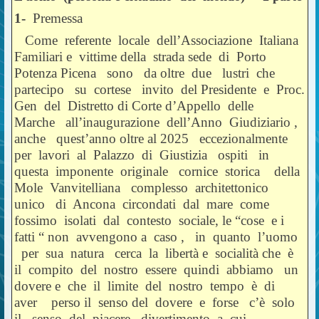
1-
Premessa
Come referente locale dell’Associazione Italiana
Familiari e vittime della strada sede di Porto
Potenza Picena sono da oltre due lustri che
partecipo su cortese invito del Presidente e Proc.
Gen del Distretto di Corte d’Appello delle
Marche all’inaugurazione dell’Anno Giudiziario ,
anche quest’anno oltre al 2025 eccezionalmente
per lavori al Palazzo di Giustizia ospiti in
questa imponente originale cornice storica della
Mole Vanvitelliana complesso architettonico
unico di Ancona circondati dal mare come
fossimo isolati dal contesto sociale, le “cose e i
fatti “ non avvengono a caso , in quanto l’uomo
per sua natura cerca la libertà e socialità che è
il compito del nostro essere quindi abbiamo un
dovere e che il limite del nostro tempo è di
aver perso il senso del dovere e forse c’è solo
il senso del piacere –divertimento, a cui