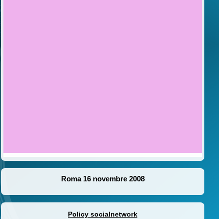
Roma 16 novembre 2008
Policy socialnetwork