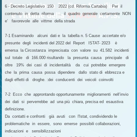
6 - Decreto Legislativo 150 2022 (cd. Riforma Cartabia) Per il
contenuto in detta riforma … il quadro generale certamente NON
e’ favorevole alle vittme della strada
7-1 Esaminando alcuni dati e la tabella n. 5 Cause accertate e/o
presunte degli incidenti del 2022 del Report ISTAT- 2023 è
emersa la Circostanza imprecisata con valore su 41.582 incidenti
sul totale di 166.000 risultando la presunta causa principale di
oltre 19% dei casi di incidentalità da cui potrebbe emergere
che la prima causa possa dipendere dallo stato di ebbrezza e
dagli effetti di droghe. :dei conducenti dei veicoli coinvolti
7-2 Ecco che approntando opportunamente miglioramenti nell’invio
dei dati si perverrebbe ad una più chiara, precisa ed esaustiva
definizione.
Da contatti e confronti già avuti con l'Istat, condividendo le
problematiche in essere, sono emerse possibili collaborazioni,
indicazioni e sensibilizzazioni