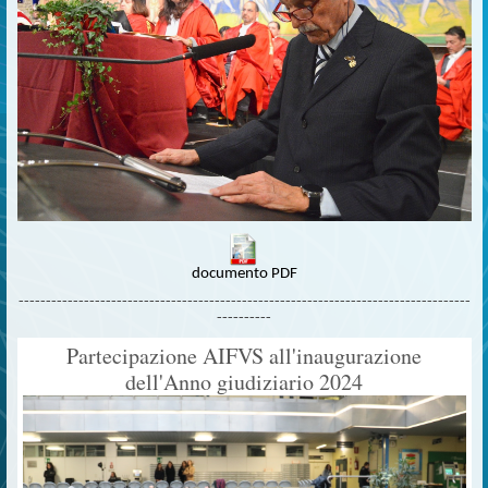
documento PDF
-----------------------------------------------------------------------------------
----------
Partecipazione AIFVS all'inaugurazione
dell'Anno giudiziario 2024