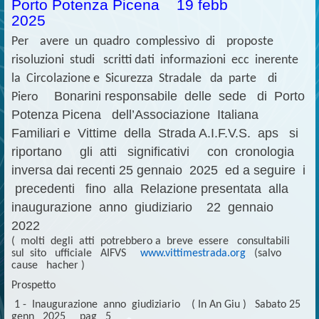
Porto Potenza Picena 19 febb
2025
Per avere un quadro complessivo di proposte
risoluzioni studi scritti dati informazioni ecc inerente
la Circolazione e Sicurezza Stradale da parte di
Bonarini responsabile delle sede di Porto
Piero
Potenza Picena dell’Associazione Italiana
Familiari e Vittime della Strada A.I.F.V.S. aps si
riportano gli atti significativi con cronologia
inversa dai recenti 25 gennaio 2025 ed a seguire i
precedenti fino alla Relazione presentata alla
inaugurazione anno giudiziario 22 gennaio
2022
( molti degli atti potrebbero a breve essere consultabili
sul sito ufficiale AIFVS
www.vittimestrada.org
(salvo
cause hacher )
Prospetto
1 - Inaugurazione anno giudiziario ( In An Giu ) Sabato 25
genn 2025 pag 5