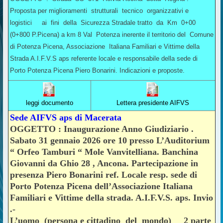
Proposta per miglioramenti strutturali tecnico organizzativi e
logistici ai fini della Sicurezza Stradale tratto da Km 0+00
(0+800 P.Picena) a km 8 Val Potenza inerente il territorio del Comune
di Potenza Picena, Associazione Italiana Familiari e Vittime della
Strada A.I.F.V.S aps referente locale e responsabile della sede di
Porto Potenza Picena Piero Bonarini. Indicazioni e proposte.
leggi documento
Lettera presidente AIFVS
Sede AIFVS aps di Macerata
OGGETTO : Inaugurazione Anno Giudiziario .
Sabato 31 gennaio 2026 ore 10 presso L’Auditorium
“ Orfeo Tamburi “ Mole Vanvitelliana. Banchina
Giovanni da Ghio 28 , Ancona. Partecipazione in
presenza Piero Bonarini ref. Locale resp. sede di
Porto Potenza Picena dell’Associazione Italiana
Familiari e Vittime della strada. A.I.F.V.S. aps. Invio
.-
L’uomo (persona e cittadino del mondo) 2 parte