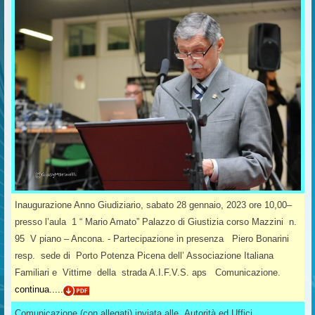
Inaugurazione Anno Giudiziario, sabato 28 gennaio, 2023 ore 10,00–
presso l’aula 1 “ Mario Amato” Palazzo di Giustizia corso Mazzini n.
95 V piano – Ancona. - Partecipazione in presenza Piero Bonarini
resp. sede di Porto Potenza Picena dell’ Associazione Italiana
Familiari e Vittime della strada A.I.F.V.S. aps Comunicazione.
continua.....
Comunicazione (con allegati) inviata alle Autorità ed Uffici