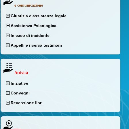
e comunicazione
Giustizia e assistenza legale
Assistenza Psicologica
In caso di incidente
Appelli e ricerca testimoni
Attività
Iniziative
Convegni
Recensione libri