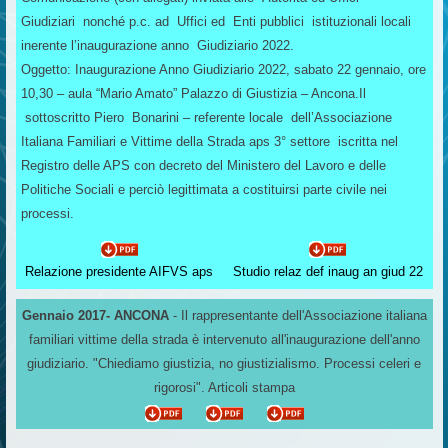
Giudiziari nonché p.c. ad Uffici ed Enti pubblici istituzionali locali
inerente l’inaugurazione anno Giudiziario 2022.
Oggetto: Inaugurazione Anno Giudiziario 2022, sabato 22 gennaio, ore
10,30 – aula “Mario Amato” Palazzo di Giustizia – Ancona.Il
sottoscritto Piero Bonarini – referente locale dell’Associazione
Italiana Familiari e Vittime della Strada aps 3° settore iscritta nel
Registro delle APS con decreto del Ministero del Lavoro e delle
Politiche Sociali e perciò legittimata a costituirsi parte civile nei
processi.
Relazione presidente AIFVS aps
Studio relaz def inaug an giud 22
Gennaio 2017- ANCONA
- Il rappresentante dell'Associazione italiana
familiari vittime della strada è intervenuto all'inaugurazione dell'anno
giudiziario. "Chiediamo giustizia, no giustizialismo. Processi celeri e
rigorosi". Articoli stampa