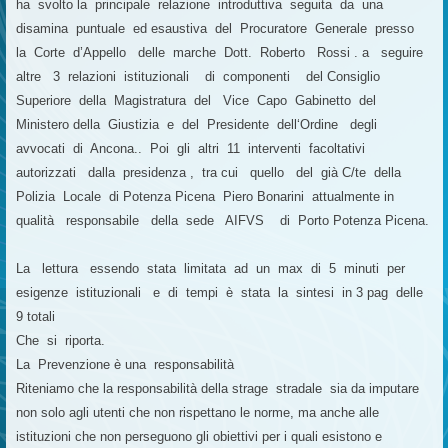
ha svolto la principale relazione introduttiva seguita da una
disamina puntuale ed esaustiva del Procuratore Generale presso
la Corte d’Appello delle marche Dott. Roberto Rossi . a seguire
altre 3 relazioni istituzionali di componenti del Consiglio
Superiore della Magistratura del Vice Capo Gabinetto del
Ministero della Giustizia e del Presidente dell‘Ordine degli
avvocati di Ancona.. Poi gli altri 11 interventi facoltativi
autorizzati dalla presidenza , tra cui quello del già C/te della
Polizia Locale di Potenza Picena Piero Bonarini attualmente in
qualità responsabile della sede AIFVS di Porto Potenza Picena.
La lettura essendo stata limitata ad un max di 5 minuti per
esigenze istituzionali e di tempi è stata la sintesi in 3 pag delle
9 totali
Che si riporta.
La Prevenzione è una responsabilità
Riteniamo che la responsabilità della strage stradale sia da imputare
non solo agli utenti che non rispettano le norme, ma anche alle
istituzioni che non perseguono gli obiettivi per i quali esistono e