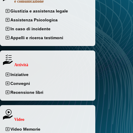
e comunicazione
Giustizia e assistenza legale
Assistenza Psicologica
In caso di incidente
Appelli e ricerca testimoni
Attività
Iniziative
Convegni
Recensione libri
Video
Video Memorie