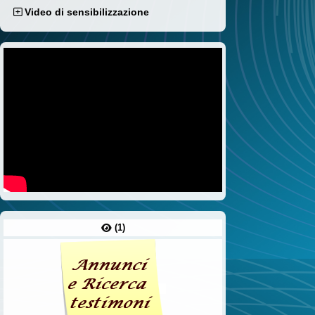
Video di sensibilizzazione
(1)