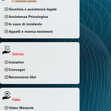
e comunicazione
Giustizia e assistenza legale
Assistenza Psicologica
In caso di incidente
Appelli e ricerca testimoni
Attività
Iniziative
Convegni
Recensione libri
Video
Video Memorie