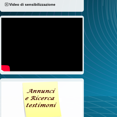
Video di sensibilizzazione