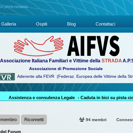
su pista ciclabile
Galleria
Ospiti
Blog
Contattaci
Associazione Italiana Familiari e Vittime della
STRADA
A.P.
Associazione di Promozione Sociale
Aderente alla FEVR (Federaz. Europea delle Vittime della St
-
Assistenza e consulenza Legale
- Caduta in bici su pista cic
n membro
Riconnetti
94 membri
Connes
 del Forum