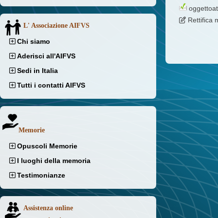
oggettoa
Rettifica
L' Associazione AIFVS
Chi siamo
Aderisci all'AIFVS
Sedi in Italia
Tutti i contatti AIFVS
Memorie
Opuscoli Memorie
I luoghi della memoria
Testimonianze
Assistenza online