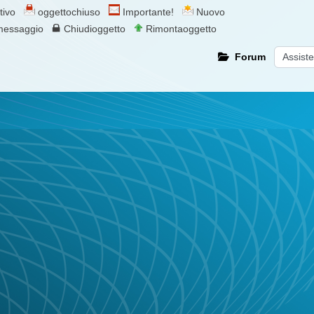
ttivo
oggettochiuso
Importante!
Nuovo
 messaggio
Chiudioggetto
Rimontaoggetto
Forum