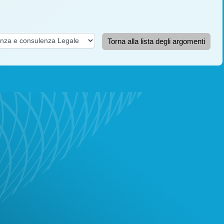
Torna alla lista degli argomenti