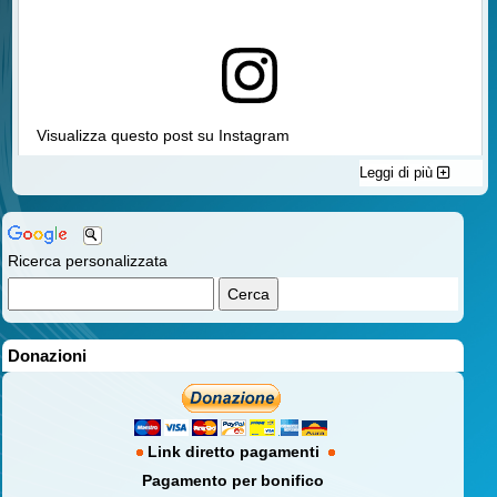
Visualizza questo post su Instagram
Leggi di più
Ricerca personalizzata
Donazioni
Un post condiviso da Associazione Italiana Familiari e Vittime della Strada aps (@vittimestrada)
Link diretto pagamenti
Pagamento per bonifico