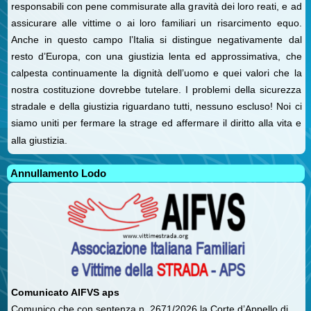
responsabili con pene commisurate alla gravità dei loro reati, e ad
assicurare alle vittime o ai loro familiari un risarcimento equo.
Anche in questo campo l’Italia si distingue negativamente dal
resto d’Europa, con una giustizia lenta ed approssimativa, che
calpesta continuamente la dignità dell’uomo e quei valori che la
nostra costituzione dovrebbe tutelare. I problemi della sicurezza
stradale e della giustizia riguardano tutti, nessuno escluso! Noi ci
siamo uniti per fermare la strage ed affermare il diritto alla vita e
alla giustizia.
Annullamento Lodo
Comunicato AIFVS aps
Comunico che con sentenza n. 2671/2026 la Corte d’Appello di