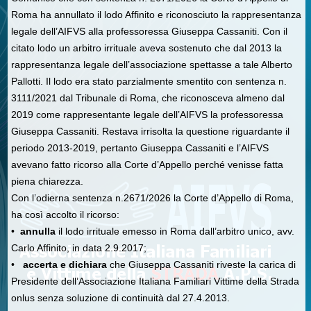
Roma ha annullato il lodo Affinito e riconosciuto la rappresentanza
legale dell’AIFVS alla professoressa Giuseppa Cassaniti. Con il
citato lodo un arbitro irrituale aveva sostenuto che dal 2013 la
rappresentanza legale dell’associazione spettasse a tale Alberto
Pallotti. Il lodo era stato parzialmente smentito con sentenza n.
3111/2021 dal Tribunale di Roma, che riconosceva almeno dal
2019 come rappresentante legale dell’AIFVS la professoressa
Giuseppa Cassaniti. Restava irrisolta la questione riguardante il
periodo 2013-2019, pertanto Giuseppa Cassaniti e l’AIFVS
avevano fatto ricorso alla Corte d’Appello perché venisse fatta
piena chiarezza.
Con l’odierna sentenza n.2671/2026 la Corte d’Appello di Roma,
ha così accolto il ricorso:
•
annulla
il lodo irrituale emesso in Roma dall’arbitro unico, avv.
Carlo Affinito, in data 2.9.2017;
•
accerta e dichiara
che Giuseppa Cassaniti riveste la carica di
Presidente dell’Associazione Italiana Familiari Vittime della Strada
onlus senza soluzione di continuità dal 27.4.2013.