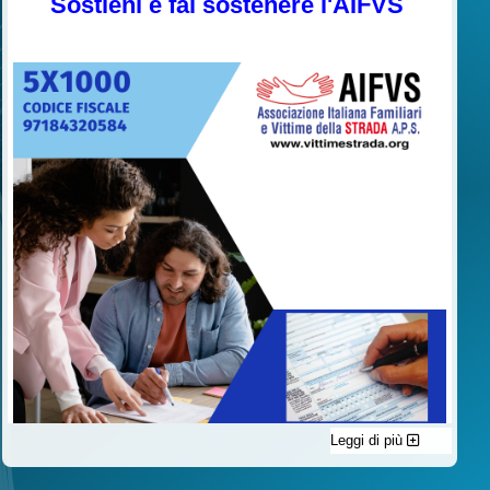
Sostieni e fai sostenere l'AIFVS
Leggi di più
C'è un modo di contribuire alle attività dell’A.I.F.V.S. a favore
delle vittime della strada e per dare giustizia ai superstiti ed ai