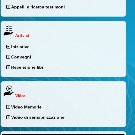
Appelli e ricerca testimoni
Attività
Iniziative
Convegni
Recensione libri
Video
Video Memorie
Video di sensibilizzazione