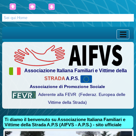
Sei qui:
Home
Associazione Italiana Familiari e Vittime della
STRADA
A.P.S.
Associazione di Promozione Sociale
Aderente alla FEVR (Federaz. Europea delle
Vittime della Strada)
Ti diamo il benvenuto su Associazione Italiana Familiari e
Vittime della Strada A.P.S (AIFVS - A.P.S.) - sito ufficiale