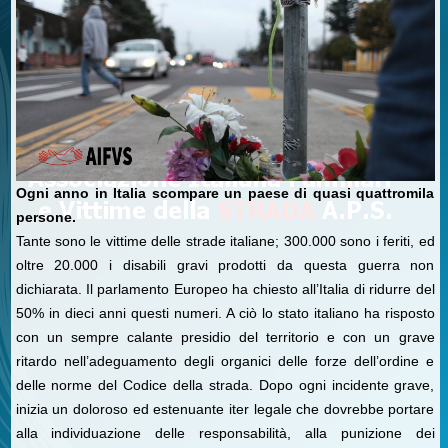
Ogni anno in Italia scompare un paese di quasi quattromila
persone.
Tante sono le vittime delle strade italiane; 300.000 sono i feriti, ed
oltre 20.000 i disabili gravi prodotti da questa guerra non
dichiarata. Il parlamento Europeo ha chiesto all’Italia di ridurre del
50% in dieci anni questi numeri. A ciò lo stato italiano ha risposto
con un sempre calante presidio del territorio e con un grave
ritardo nell’adeguamento degli organici delle forze dell’ordine e
delle norme del Codice della strada. Dopo ogni incidente grave,
inizia un doloroso ed estenuante iter legale che dovrebbe portare
alla individuazione delle responsabilità, alla punizione dei