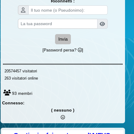
Riconnetti :
Invia
[Password persa?
]
20574457 visitatori
263 visitatori online
93 membri
Connesso:
( nessuno )