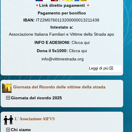
Link diretto pagamenti
Pagamento per bonifico
IBAN:
IT22M0760113200000013211438
Intestato a:
Associazione Italiana Familiari e Vittime della Strada aps
INFO E ADESIONI:
Clicca qui
Dona il 5x1000:
Clicca qui
info@vittimestrada.org
Leggi di più
Giornata del Ricordo delle vittime della strada
Giornata del ricordo 2025
L' Associazione AIFVS
Chi siamo