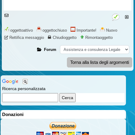
oggettoattivo
oggettochiuso
Importante!
Nuovo
Rettifica messaggio
Chiudioggetto
Rimontaoggetto
Forum
Torna alla lista degli argomenti
Ricerca personalizzata
Donazioni