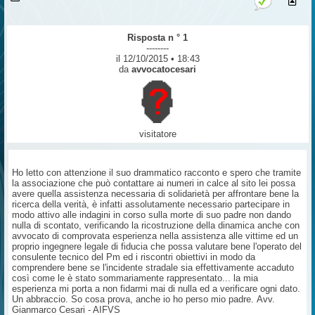
Risposta n ° 1
--------
il 12/10/2015 • 18:43
da
avvocatocesari
visitatore
Ho letto con attenzione il suo drammatico racconto e spero che tramite
la associazione che può contattare ai numeri in calce al sito lei possa
avere quella assistenza necessaria di solidarietà per affrontare bene la
ricerca della verità, è infatti assolutamente necessario partecipare in
modo attivo alle indagini in corso sulla morte di suo padre non dando
nulla di scontato, verificando la ricostruzione della dinamica anche con
avvocato di comprovata esperienza nella assistenza alle vittime ed un
proprio ingegnere legale di fiducia che possa valutare bene l'operato del
consulente tecnico del Pm ed i riscontri obiettivi in modo da
comprendere bene se l'incidente stradale sia effettivamente accaduto
così come le è stato sommariamente rappresentato... la mia
esperienza mi porta a non fidarmi mai di nulla ed a verificare ogni dato.
Un abbraccio. So cosa prova, anche io ho perso mio padre. Avv.
Gianmarco Cesari - AIFVS