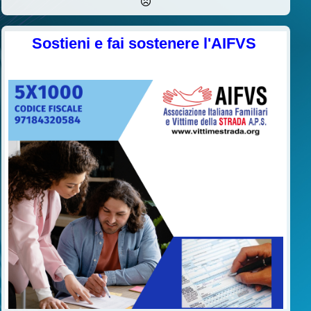
Sostieni e fai sostenere l'AIFVS