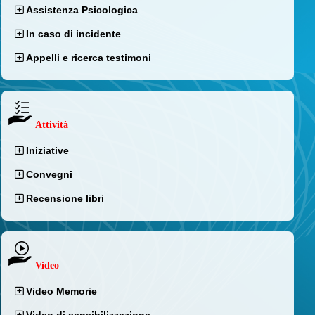
Assistenza Psicologica
In caso di incidente
Appelli e ricerca testimoni
Attività
Iniziative
Convegni
Recensione libri
Video
Video Memorie
Video di sensibilizzazione