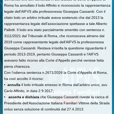
Roma ha annullato il lodo Affinito e riconosciuto la rappresentanza
legale dell’AIFVS alla professoressa Giuseppa Cassaniti. Con il
citato lodo un arbitro irrituale aveva sostenuto che dal 2013 la
rappresentanza legale dell’associazione spettasse a tale Alberto
Pallotti. Il lodo era stato parzialmente smentito con sentenza n.
3111/2021 dal Tribunale di Roma, che riconosceva almeno dal
2019 come rappresentante legale dell’AIFVS la professoressa
Giuseppa Cassaniti. Restava irrisolta la questione riguardante il
periodo 2013-2019, pertanto Giuseppa Cassaniti e l’AIFVS
avevano fatto ricorso alla Corte d’Appello perché venisse fatta
piena chiarezza.
Con l’odierna sentenza n.2671/2026 la Corte d’Appello di Roma,
ha così accolto il ricorso:
•
annulla
il lodo irrituale emesso in Roma dall’arbitro unico, avv.
Carlo Affinito, in data 2.9.2017;
•
accerta e dichiara
che Giuseppa Cassaniti riveste la carica di
Presidente dell’Associazione Italiana Familiari Vittime della Strada
onlus senza soluzione di continuità dal 27.4.2013.