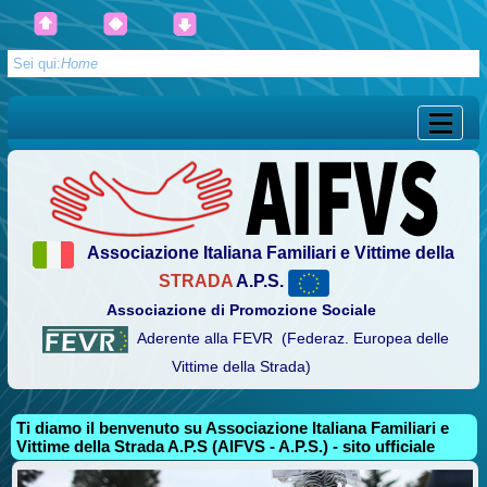
Sei qui:
Home
Associazione Italiana Familiari e Vittime della
STRADA
A.P.S.
Associazione di Promozione Sociale
Aderente alla FEVR (Federaz. Europea delle
Vittime della Strada)
Ti diamo il benvenuto su Associazione Italiana Familiari e
Vittime della Strada A.P.S (AIFVS - A.P.S.) - sito ufficiale