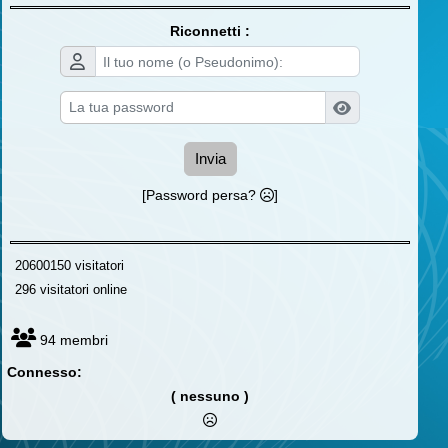
Riconnetti :
Invia
[Password persa?
]
20600150 visitatori
296 visitatori online
94 membri
Connesso:
( nessuno )