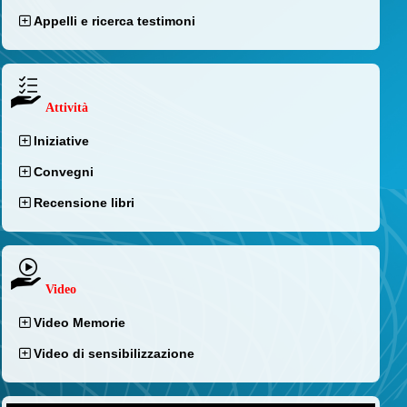
Appelli e ricerca testimoni
Attività
Iniziative
Convegni
Recensione libri
Video
Video Memorie
Video di sensibilizzazione