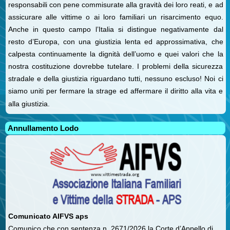
responsabili con pene commisurate alla gravità dei loro reati, e ad
assicurare alle vittime o ai loro familiari un risarcimento equo.
Anche in questo campo l’Italia si distingue negativamente dal
resto d’Europa, con una giustizia lenta ed approssimativa, che
calpesta continuamente la dignità dell’uomo e quei valori che la
nostra costituzione dovrebbe tutelare. I problemi della sicurezza
stradale e della giustizia riguardano tutti, nessuno escluso! Noi ci
siamo uniti per fermare la strage ed affermare il diritto alla vita e
alla giustizia.
Annullamento Lodo
Comunicato AIFVS aps
Comunico che con sentenza n. 2671/2026 la Corte d’Appello di