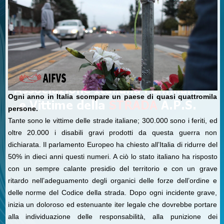
Ogni anno in Italia scompare un paese di quasi quattromila
persone.
Tante sono le vittime delle strade italiane; 300.000 sono i feriti, ed
oltre 20.000 i disabili gravi prodotti da questa guerra non
dichiarata. Il parlamento Europeo ha chiesto all’Italia di ridurre del
50% in dieci anni questi numeri. A ciò lo stato italiano ha risposto
con un sempre calante presidio del territorio e con un grave
ritardo nell’adeguamento degli organici delle forze dell’ordine e
delle norme del Codice della strada. Dopo ogni incidente grave,
inizia un doloroso ed estenuante iter legale che dovrebbe portare
alla individuazione delle responsabilità, alla punizione dei