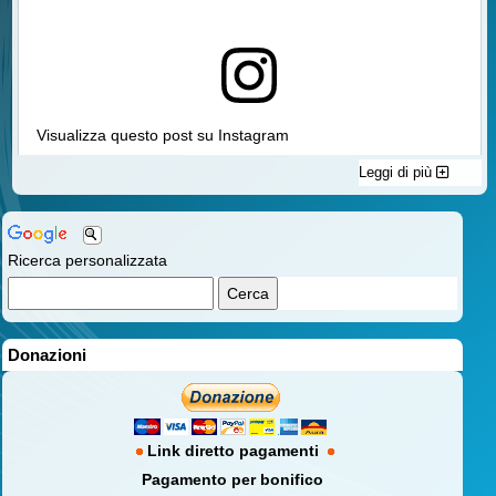
Visualizza questo post su Instagram
Leggi di più
Ricerca personalizzata
Donazioni
Un post condiviso da Associazione Italiana Familiari e Vittime della Strada aps (@vittimestrada)
Link diretto pagamenti
Pagamento per bonifico