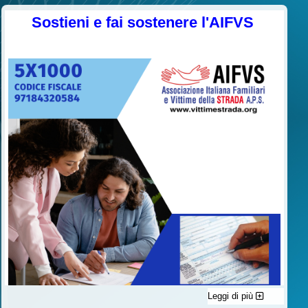
Sostieni e fai sostenere l'AIFVS
Leggi di più
C'è un modo di contribuire alle attività dell’A.I.F.V.S. a favore