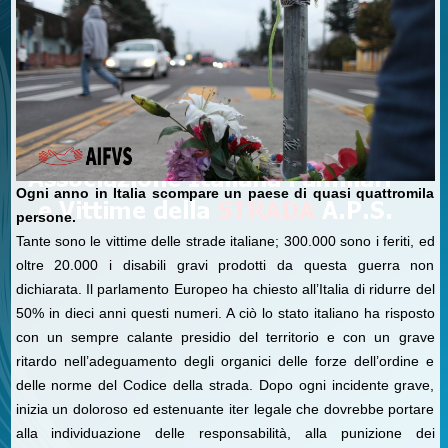
Ogni anno in Italia scompare un paese di quasi quattromila
persone.
Tante sono le vittime delle strade italiane; 300.000 sono i feriti, ed
oltre 20.000 i disabili gravi prodotti da questa guerra non
dichiarata. Il parlamento Europeo ha chiesto all’Italia di ridurre del
50% in dieci anni questi numeri. A ciò lo stato italiano ha risposto
con un sempre calante presidio del territorio e con un grave
ritardo nell’adeguamento degli organici delle forze dell’ordine e
delle norme del Codice della strada. Dopo ogni incidente grave,
inizia un doloroso ed estenuante iter legale che dovrebbe portare
alla individuazione delle responsabilità, alla punizione dei