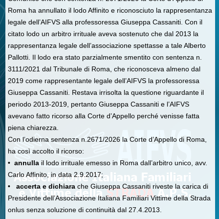
Roma ha annullato il lodo Affinito e riconosciuto la rappresentanza
legale dell’AIFVS alla professoressa Giuseppa Cassaniti. Con il
citato lodo un arbitro irrituale aveva sostenuto che dal 2013 la
rappresentanza legale dell’associazione spettasse a tale Alberto
Pallotti. Il lodo era stato parzialmente smentito con sentenza n.
3111/2021 dal Tribunale di Roma, che riconosceva almeno dal
2019 come rappresentante legale dell’AIFVS la professoressa
Giuseppa Cassaniti. Restava irrisolta la questione riguardante il
periodo 2013-2019, pertanto Giuseppa Cassaniti e l’AIFVS
avevano fatto ricorso alla Corte d’Appello perché venisse fatta
piena chiarezza.
Con l’odierna sentenza n.2671/2026 la Corte d’Appello di Roma,
ha così accolto il ricorso:
•
annulla
il lodo irrituale emesso in Roma dall’arbitro unico, avv.
Carlo Affinito, in data 2.9.2017;
•
accerta e dichiara
che Giuseppa Cassaniti riveste la carica di
Presidente dell’Associazione Italiana Familiari Vittime della Strada
onlus senza soluzione di continuità dal 27.4.2013.