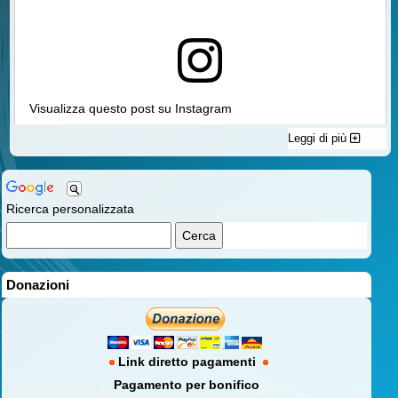
Visualizza questo post su Instagram
Leggi di più
Ricerca personalizzata
Donazioni
Un post condiviso da Associazione Italiana Familiari e Vittime della Strada aps (@vittimestrada)
Link diretto pagamenti
Pagamento per bonifico