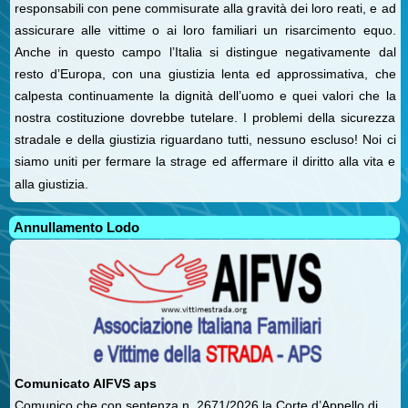
responsabili con pene commisurate alla gravità dei loro reati, e ad
assicurare alle vittime o ai loro familiari un risarcimento equo.
Anche in questo campo l’Italia si distingue negativamente dal
resto d’Europa, con una giustizia lenta ed approssimativa, che
calpesta continuamente la dignità dell’uomo e quei valori che la
nostra costituzione dovrebbe tutelare. I problemi della sicurezza
stradale e della giustizia riguardano tutti, nessuno escluso! Noi ci
siamo uniti per fermare la strage ed affermare il diritto alla vita e
alla giustizia.
Annullamento Lodo
Comunicato AIFVS aps
Comunico che con sentenza n. 2671/2026 la Corte d’Appello di