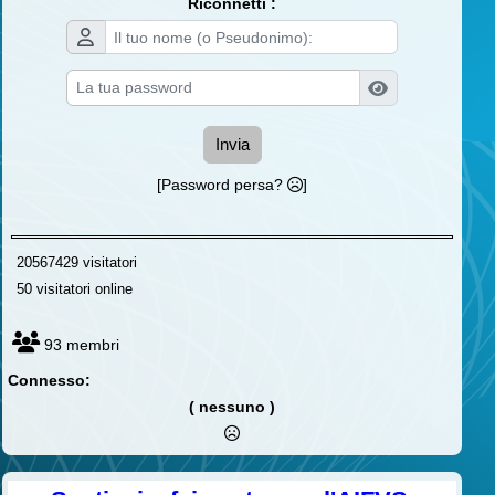
Riconnetti :
Invia
[Password persa?
]
20567429 visitatori
50 visitatori online
93 membri
Connesso:
( nessuno )