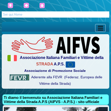
Sei qui:
Home
Associazione Italiana Familiari e Vittime della
STRADA
A.P.S.
Associazione di Promozione Sociale
Aderente alla FEVR (Federaz. Europea delle
Vittime della Strada)
Ti diamo il benvenuto su Associazione Italiana Familiari e
Vittime della Strada A.P.S (AIFVS - A.P.S.) - sito ufficiale