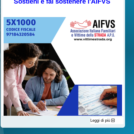
Sostieni e fai sostenere l'AIFVS
Leggi di più
C'è un modo di contribuire alle attività dell’A.I.F.V.S. a favore
delle vittime della strada e per dare giustizia ai superstiti ed ai