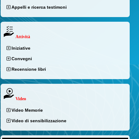
Appelli e ricerca testimoni
Attività
Iniziative
Convegni
Recensione libri
Video
Video Memorie
Video di sensibilizzazione