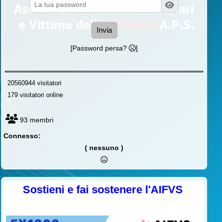
Invia
[Password persa?
]
20560944 visitatori
179 visitatori online
93 membri
Connesso:
( nessuno )
Sostieni e fai sostenere l'AIFVS