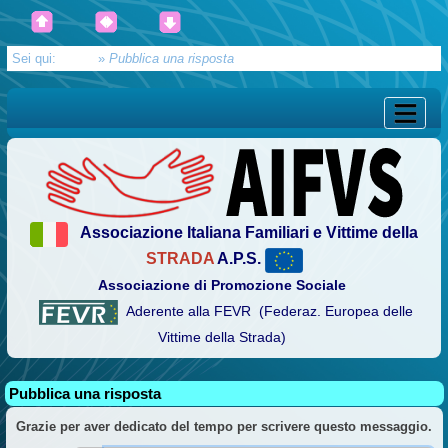
Sei qui:
Home
»
Pubblica una risposta
Associazione Italiana Familiari e Vittime della
STRADA
A.P.S.
Associazione di Promozione Sociale
Aderente alla FEVR (Federaz. Europea delle
Vittime della Strada)
Pubblica una risposta
Grazie per aver dedicato del tempo per scrivere questo messaggio.