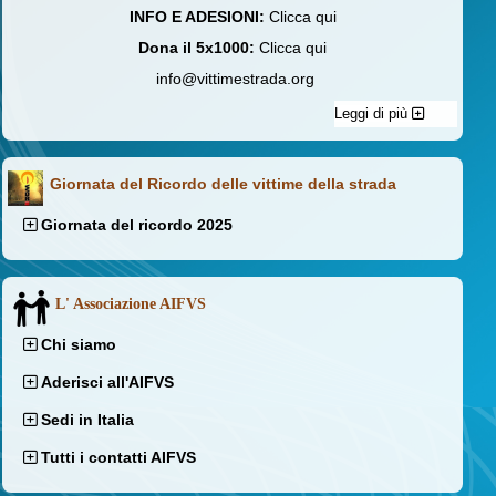
INFO E ADESIONI:
Clicca qui
Dona il 5x1000:
Clicca qui
info@vittimestrada.org
Leggi di più
Giornata del Ricordo delle vittime della strada
Giornata del ricordo 2025
L' Associazione AIFVS
Chi siamo
Aderisci all'AIFVS
Sedi in Italia
Tutti i contatti AIFVS