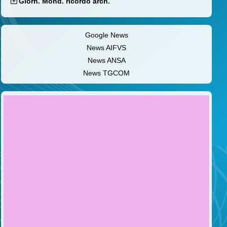
Giorn. Mond. ricordo arch.
Google News
News AIFVS
News ANSA
News TGCOM