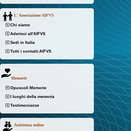
L' Associazione AIFVS
Chi siamo
Aderisci all'AIFVS
Sedi in Italia
Tutti i contatti AIFVS
Memorie
Opuscoli Memorie
I luoghi della memoria
Testimonianze
Assistenza online