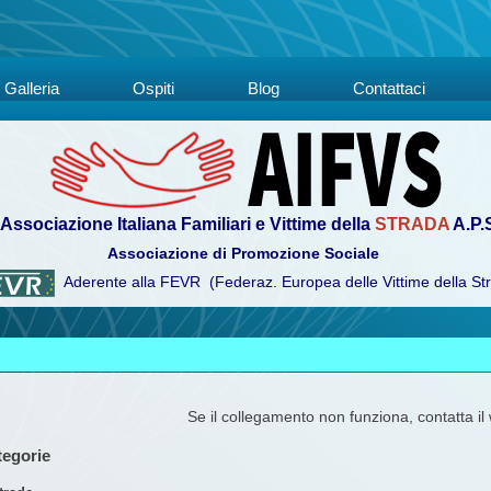
Galleria
Ospiti
Blog
Contattaci
Associazione Italiana Familiari e Vittime della
STRADA
A.P.
Associazione di Promozione Sociale
Aderente alla FEVR (Federaz. Europea delle Vittime della St
Se il collegamento non funziona, contatta i
tegorie