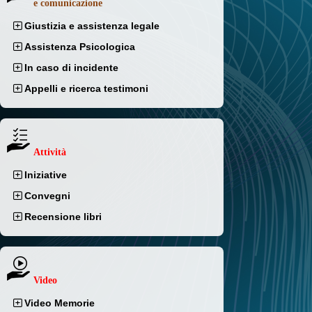
e comunicazione
Giustizia e assistenza legale
Assistenza Psicologica
In caso di incidente
Appelli e ricerca testimoni
Attività
Iniziative
Convegni
Recensione libri
Video
Video Memorie