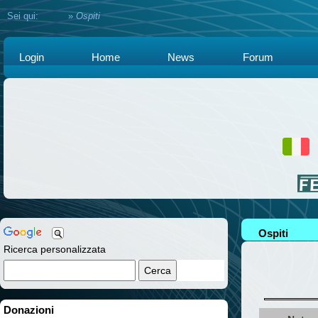
Sei qui:
Home
»
Ospiti
Login
Home
News
Forum
Ospiti
Ricerca personalizzata
Donazioni