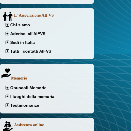
L' Associazione AIFVS
Chi siamo
Aderisci all'AIFVS
Sedi in Italia
Tutti i contatti AIFVS
Memorie
Opuscoli Memorie
I luoghi della memoria
Testimonianze
Assistenza online