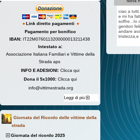
Nota n
ciao a tutt
e mi ha fa
soffre...Io
Link diretto pagamenti
genitori fe
andare avan
Pagamento per bonifico
tristezza,
IBAN:
IT22M0760113200000013211438
Intestato a:
Associazione Italiana Familiari e Vittime della
Strada aps
INFO E ADESIONI:
Clicca qui
Dona il 5x1000:
Clicca qui
info@vittimestrada.org
Leggi di più
Giornata del Ricordo delle vittime della
strada
Giornata del ricordo 2025