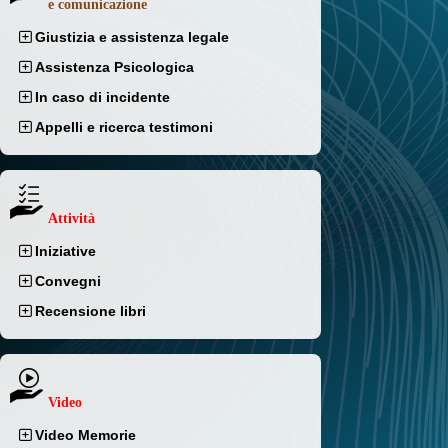
e comunicazione
Giustizia e assistenza legale
Assistenza Psicologica
In caso di incidente
Appelli e ricerca testimoni
Attività
Iniziative
Convegni
Recensione libri
Video
Video Memorie