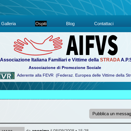
Galleria
Ospiti
Blog
Contattaci
Associazione Italiana Familiari e Vittime della
STRADA
A.P.
Associazione di Promozione Sociale
Aderente alla FEVR (Federaz. Europea delle Vittime della St
Pubblica un messag
da
anonima
il 08/09/2008 • 15:28