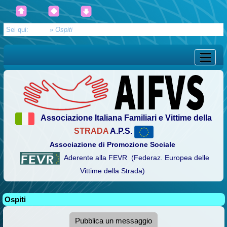
Sei qui:
Home
»
Ospiti
Associazione Italiana Familiari e Vittime della
STRADA
A.P.S.
Associazione di Promozione Sociale
Aderente alla FEVR (Federaz. Europea delle
Vittime della Strada)
Ospiti
Pubblica un messaggio