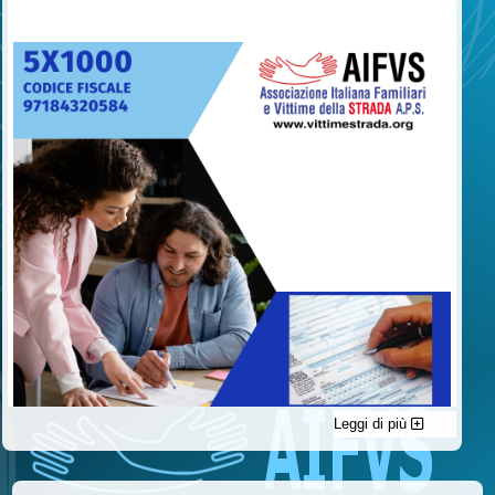
Leggi di più
C'è un modo di contribuire alle attività dell’A.I.F.V.S. a favore
delle vittime della strada e per dare giustizia ai superstiti ed ai
loro familiari che non costa nulla: devolvere il 5 per mille della