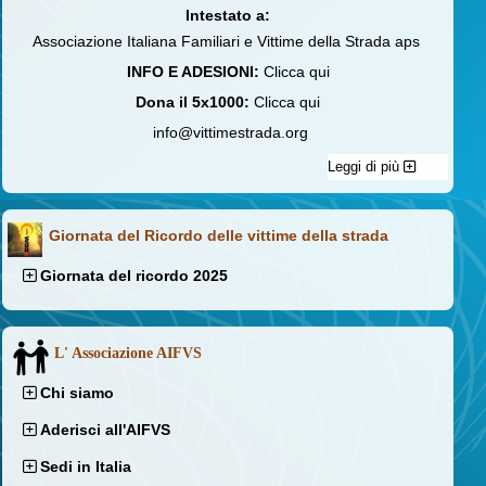
Intestato a:
Associazione Italiana Familiari e Vittime della Strada aps
INFO E ADESIONI:
Clicca qui
Dona il 5x1000:
Clicca qui
info@vittimestrada.org
Leggi di più
Giornata del Ricordo delle vittime della strada
Giornata del ricordo 2025
L' Associazione AIFVS
Chi siamo
Aderisci all'AIFVS
Sedi in Italia