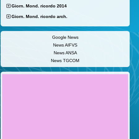
Giorn. Mond. ricordo 2014
Giorn. Mond. ricordo arch.
Google News
News AIFVS
News ANSA
News TGCOM