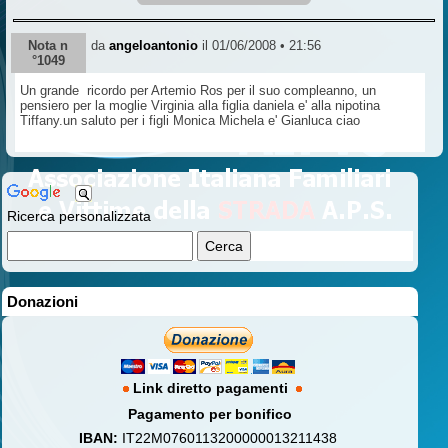
Nota n
da
angeloantonio
il 01/06/2008 • 21:56
°1049
Un grande ricordo per Artemio Ros per il suo compleanno, un
pensiero per la moglie Virginia alla figlia daniela e' alla nipotina
Tiffany.un saluto per i figli Monica Michela e' Gianluca ciao
Ricerca personalizzata
Donazioni
Link diretto pagamenti
Pagamento per bonifico
IBAN:
IT22M0760113200000013211438