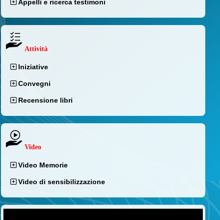
Appelli e ricerca testimoni
Attività
Iniziative
Convegni
Recensione libri
Video
Video Memorie
Video di sensibilizzazione