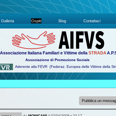
Galleria
Ospiti
Blog
Contattaci
Associazione Italiana Familiari e Vittime della
STRADA
A.P.
Associazione di Promozione Sociale
Aderente alla FEVR (Federaz. Europea delle Vittime della St
Pubblica un messag
da
MONICA65
il 07/04/2008 • 22:17