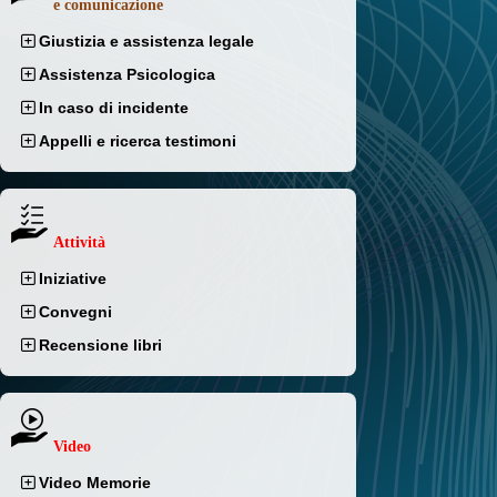
e comunicazione
Giustizia e assistenza legale
Assistenza Psicologica
In caso di incidente
Appelli e ricerca testimoni
Attività
Iniziative
Convegni
Recensione libri
Video
Video Memorie