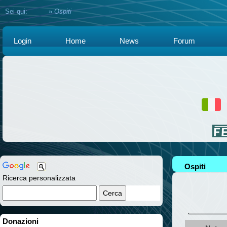
Sei qui:
Home
»
Ospiti
Login
Home
News
Forum
Ospiti
Ricerca personalizzata
Donazioni