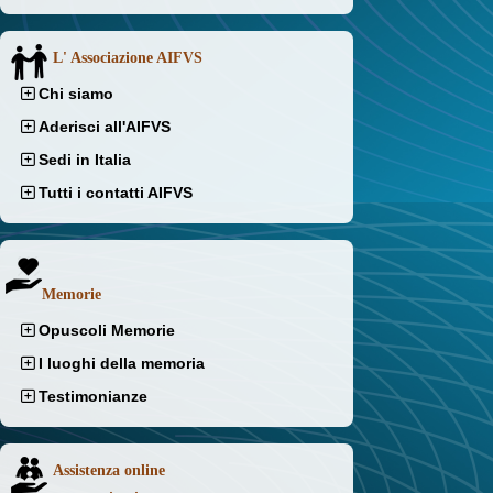
L' Associazione AIFVS
Chi siamo
Aderisci all'AIFVS
Sedi in Italia
Tutti i contatti AIFVS
Memorie
Opuscoli Memorie
I luoghi della memoria
Testimonianze
Assistenza online