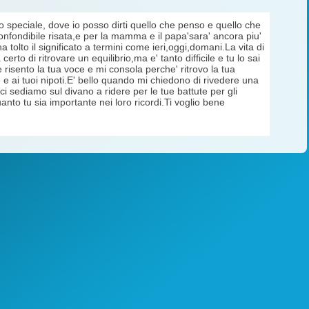
o speciale, dove io posso dirti quello che penso e quello che
onfondibile risata,e per la mamma e il papa'sara' ancora piu'
a tolto il significato a termini come ieri,oggi,domani.La vita di
o di ritrovare un equilibrio,ma e' tanto difficile e tu lo sai
 risento la tua voce e mi consola perche' ritrovo la tua
 e ai tuoi nipoti.E' bello quando mi chiedono di rivedere una
i sediamo sul divano a ridere per le tue battute per gli
anto tu sia importante nei loro ricordi.Ti voglio bene