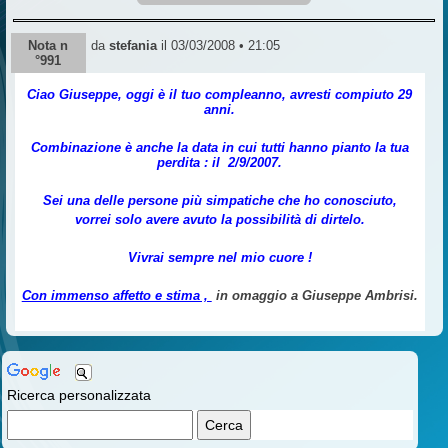
Nota n
da
stefania
il 03/03/2008 • 21:05
°991
Ciao Giuseppe, oggi è il tuo compleanno, avresti compiuto 29
anni.
Combinazione è anche la data in cui tutti hanno pianto la tua
perdita : il 2/9/2007.
Sei una delle persone più simpatiche che ho conosciuto,
vorrei solo avere avuto la possibilità di dirtelo.
Vivrai sempre nel mio cuore !
Con immenso affetto e stima ,
in omaggio a Giuseppe Ambrisi.
Ricerca personalizzata