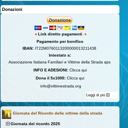
Donazioni
Link diretto pagamenti
Pagamento per bonifico
IBAN:
IT22M0760113200000013211438
Intestato a:
Associazione Italiana Familiari e Vittime della Strada aps
INFO E ADESIONI:
Clicca qui
Dona il 5x1000:
Clicca qui
info@vittimestrada.org
Leggi di più
Giornata del Ricordo delle vittime della strada
Giornata del ricordo 2025