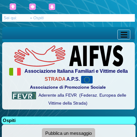
Sei qui:
Home
»
Ospiti
Associazione Italiana Familiari e Vittime della
STRADA
A.P.S.
Associazione di Promozione Sociale
Aderente alla FEVR (Federaz. Europea delle
Vittime della Strada)
Ospiti
Pubblica un messaggio