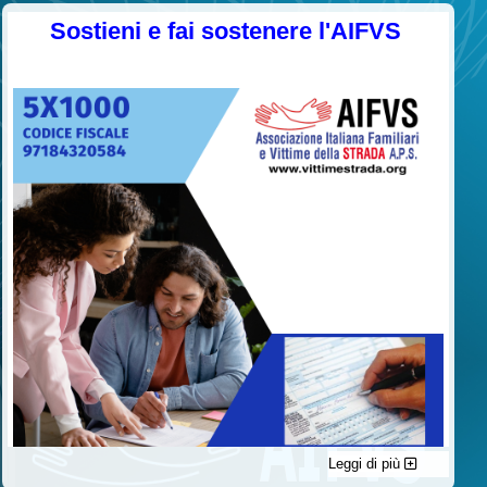
Sostieni e fai sostenere l'AIFVS
Leggi di più
C'è un modo di contribuire alle attività dell’A.I.F.V.S. a favore