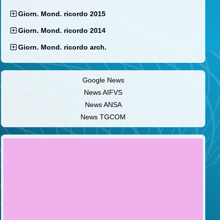
Giorn. Mond. ricordo 2015
Giorn. Mond. ricordo 2014
Giorn. Mond. ricordo arch.
Google News
News AIFVS
News ANSA
News TGCOM