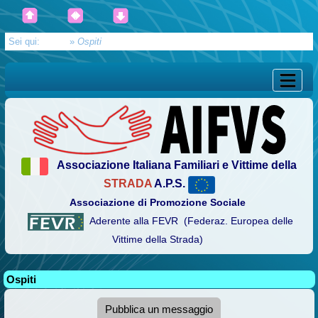
Sei qui:
Home
»
Ospiti
Associazione Italiana Familiari e Vittime della
STRADA
A.P.S.
Associazione di Promozione Sociale
Aderente alla FEVR (Federaz. Europea delle
Vittime della Strada)
Ospiti
Pubblica un messaggio