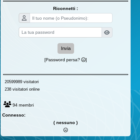
Riconnetti :
Invia
[Password persa?
]
20599989 visitatori
238 visitatori online
94 membri
Connesso:
( nessuno )