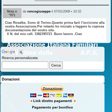
Nota n
da
roncogiuseppe
il 07/01/2008 • 10:32
°971
Ciao Rosalba .Sono di Torino.Quanto prima farò l'iscrizione alla
vostra Associazione.Per intanto ho iniziato a leggere la copiosa
documentazione del vostro sito.
Il N. del mio cell. 3382395723 Buon lavoro .Ciao
Ricerca personalizzata
Donazioni
Link diretto pagamenti
Pagamento per bonifico