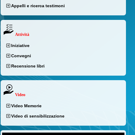
Appelli e ricerca testimoni
Attività
Iniziative
Convegni
Recensione libri
Video
Video Memorie
Video di sensibilizzazione