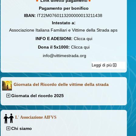
Link diretto pagamenti
Pagamento per bonifico
IBAN:
IT22M0760113200000013211438
Intestato a:
Associazione Italiana Familiari e Vittime della Strada aps
INFO E ADESIONI:
Clicca qui
Dona il 5x1000:
Clicca qui
info@vittimestrada.org
Leggi di più
Giornata del Ricordo delle vittime della strada
Giornata del ricordo 2025
L' Associazione AIFVS
Chi siamo