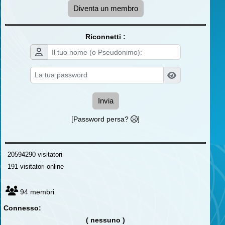
Diventa un membro
Riconnetti :
Invia
[Password persa?
]
20594290 visitatori
191 visitatori online
94 membri
Connesso:
( nessuno )