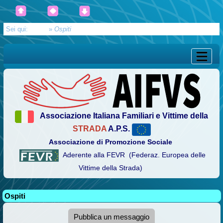
Sei qui:
Home
»
Ospiti
Associazione Italiana Familiari e Vittime della
STRADA
A.P.S.
Associazione di Promozione Sociale
Aderente alla FEVR (Federaz. Europea delle
Vittime della Strada)
Ospiti
Pubblica un messaggio