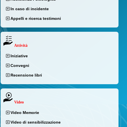
In caso di incidente
Appelli e ricerca testimoni
Attività
Iniziative
Convegni
Recensione libri
Video
Video Memorie
Video di sensibilizzazione