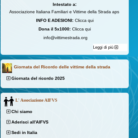
Intestato a:
Associazione Italiana Familiari e Vittime della Strada aps
INFO E ADESIONI:
Clicca qui
Dona il 5x1000:
Clicca qui
info@vittimestrada.org
Leggi di più
Giornata del Ricordo delle vittime della strada
Giornata del ricordo 2025
L' Associazione AIFVS
Chi siamo
Aderisci all'AIFVS
Sedi in Italia