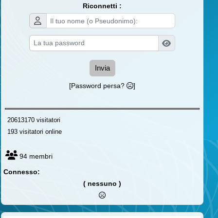
Riconnetti :
Invia
[Password persa?
]
20613170 visitatori
193 visitatori online
94 membri
Connesso:
( nessuno )