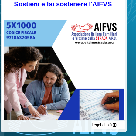
Sostieni e fai sostenere l'AIFVS
Leggi di più
C'è un modo di contribuire alle attività dell’A.I.F.V.S. a favore
delle vittime della strada e per dare giustizia ai superstiti ed ai