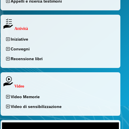
Appelli e ricerca testimoni
Attività
Iniziative
Convegni
Recensione libri
Video
Video Memorie
Video di sensibilizzazione