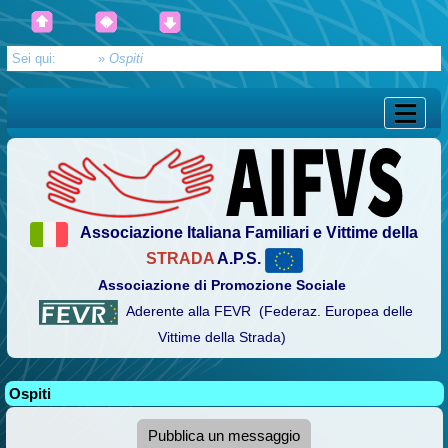
Sei qui:
Home
»
Ospiti
Associazione Italiana Familiari e Vittime della
STRADA
A.P.S.
Associazione di Promozione Sociale
Aderente alla FEVR (Federaz. Europea delle
Vittime della Strada)
Ospiti
Pubblica un messaggio