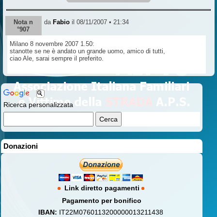
Nota n
da
Fabio
il 08/11/2007 • 21:34
°907
Milano 8 novembre 2007 1.50:
stanotte se ne è andato un grande uomo, amico di tutti,
ciao Ale, sarai sempre il preferito.
Ricerca personalizzata
Donazioni
Link diretto pagamenti
Pagamento per bonifico
IBAN:
IT22M0760113200000013211438