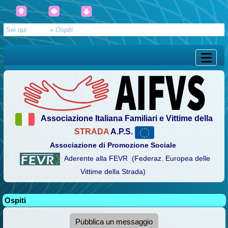
Sei qui:
Home
»
Ospiti
Associazione Italiana Familiari e Vittime della
STRADA
A.P.S.
Associazione di Promozione Sociale
Aderente alla FEVR (Federaz. Europea delle
Vittime della Strada)
Ospiti
Pubblica un messaggio