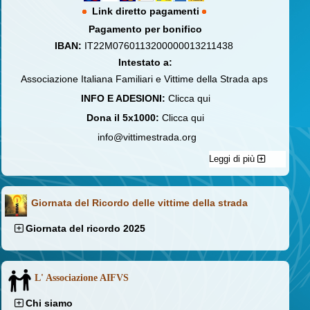
Link diretto pagamenti
Pagamento per bonifico
IBAN:
IT22M0760113200000013211438
Intestato a:
Associazione Italiana Familiari e Vittime della Strada aps
INFO E ADESIONI:
Clicca qui
Dona il 5x1000:
Clicca qui
info@vittimestrada.org
Leggi di più
Giornata del Ricordo delle vittime della strada
Giornata del ricordo 2025
L' Associazione AIFVS
Chi siamo