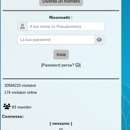
Diventa un membro
Riconnetti :
Invia
[Password persa?
]
20584210 visitatori
174 visitatori online
93 membri
Connesso:
( nessuno )