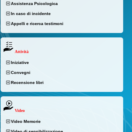
Assistenza Psicologica
In caso di incidente
Appelli e ricerca testimoni
Attività
Iniziative
Convegni
Recensione libri
Video
Video Memorie
Video di sensibilizzazione