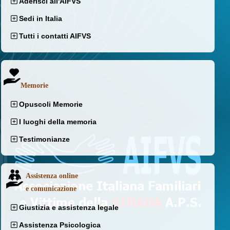
Aderisci all'AIFVS
Sedi in Italia
Tutti i contatti AIFVS
Memorie
Opuscoli Memorie
I luoghi della memoria
Testimonianze
Assistenza online
e comunicazione
Giustizia e assistenza legale
Assistenza Psicologica