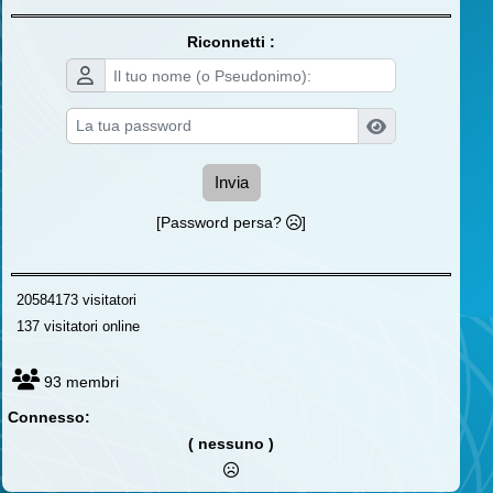
Riconnetti :
Invia
[Password persa?
]
20584173 visitatori
137 visitatori online
93 membri
Connesso:
( nessuno )