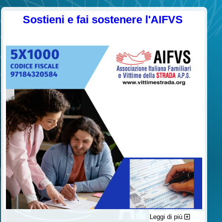
Sostieni e fai sostenere l'AIFVS
Leggi di più
C'è un modo di contribuire alle attività dell’A.I.F.V.S. a favore