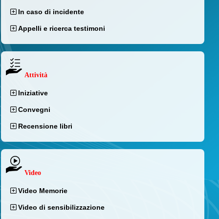
In caso di incidente
Appelli e ricerca testimoni
Attività
Iniziative
Convegni
Recensione libri
Video
Video Memorie
Video di sensibilizzazione