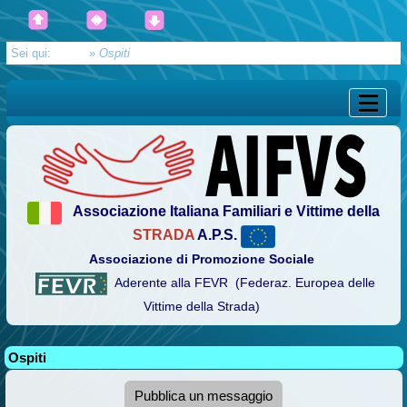
Sei qui:
Home
»
Ospiti
Associazione Italiana Familiari e Vittime della
STRADA
A.P.S.
Associazione di Promozione Sociale
Aderente alla FEVR (Federaz. Europea delle
Vittime della Strada)
Ospiti
Pubblica un messaggio