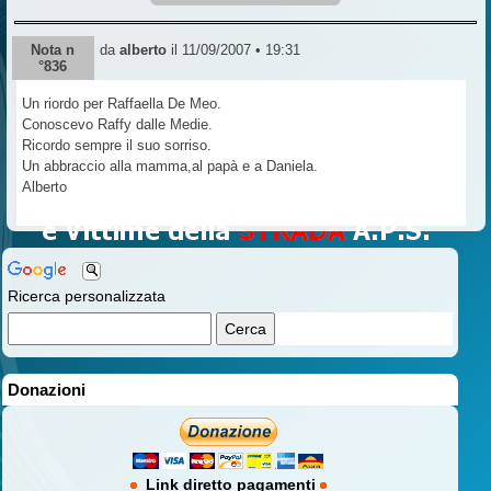
Nota n
da
alberto
il 11/09/2007 • 19:31
°836
Un riordo per Raffaella De Meo.
Conoscevo Raffy dalle Medie.
Ricordo sempre il suo sorriso.
Un abbraccio alla mamma,al papà e a Daniela.
Alberto
Ricerca personalizzata
Donazioni
Link diretto pagamenti