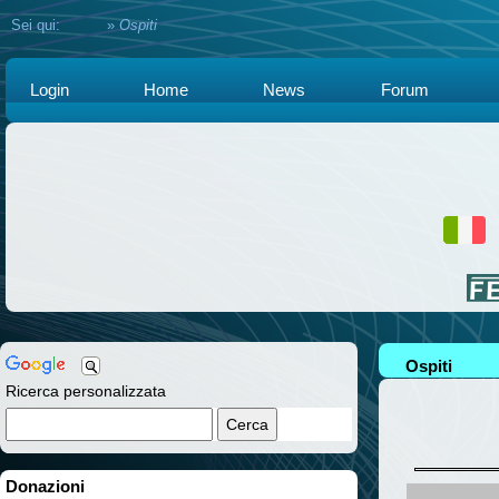
Sei qui:
Home
»
Ospiti
Login
Home
News
Forum
Ospiti
Ricerca personalizzata
Donazioni