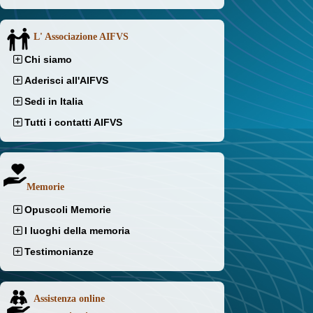
L' Associazione AIFVS
Chi siamo
Aderisci all'AIFVS
Sedi in Italia
Tutti i contatti AIFVS
Memorie
Opuscoli Memorie
I luoghi della memoria
Testimonianze
Assistenza online