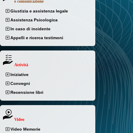
e comunicazione
Giustizia e assistenza legale
Assistenza Psicologica
In caso di incidente
Appelli e ricerca testimoni
Attività
Iniziative
Convegni
Recensione libri
Video
Video Memorie