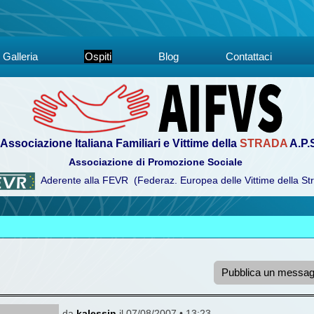
Galleria
Ospiti
Blog
Contattaci
Associazione Italiana Familiari e Vittime della
STRADA
A.P.
Associazione di Promozione Sociale
Aderente alla FEVR (Federaz. Europea delle Vittime della St
Pubblica un messag
da
kalessin
il 07/08/2007 • 13:23