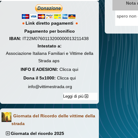
Nota 
spero non d
Link diretto pagamenti
Pagamento per bonifico
IBAN:
IT22M0760113200000013211438
Intestato a:
Associazione Italiana Familiari e Vittime della
Strada aps
INFO E ADESIONI:
Clicca qui
Dona il 5x1000:
Clicca qui
info@vittimestrada.org
Leggi di più
Giornata del Ricordo delle vittime della
strada
Giornata del ricordo 2025