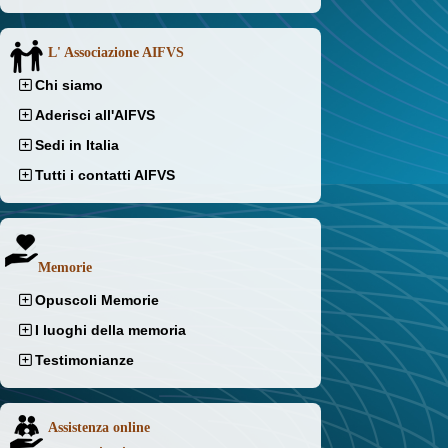
L' Associazione AIFVS
Chi siamo
Aderisci all'AIFVS
Sedi in Italia
Tutti i contatti AIFVS
Memorie
Opuscoli Memorie
I luoghi della memoria
Testimonianze
Assistenza online