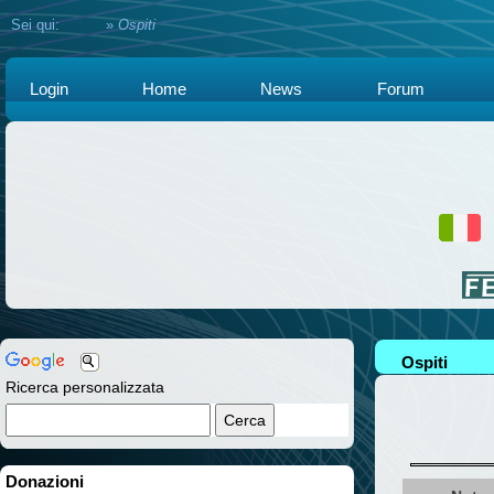
Sei qui:
Home
»
Ospiti
Login
Home
News
Forum
Ospiti
Ricerca personalizzata
Donazioni