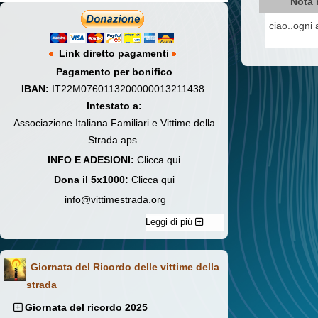
Nota 
ciao..ogni a
Link diretto pagamenti
Pagamento per bonifico
IBAN:
IT22M0760113200000013211438
Intestato a:
Associazione Italiana Familiari e Vittime della
Strada aps
INFO E ADESIONI:
Clicca qui
Dona il 5x1000:
Clicca qui
info@vittimestrada.org
Leggi di più
Giornata del Ricordo delle vittime della
strada
Giornata del ricordo 2025