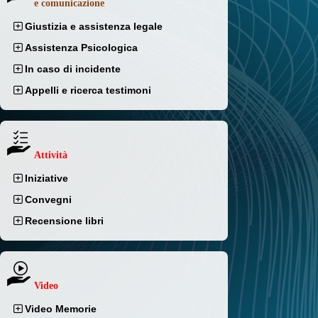
e comunicazione
Giustizia e assistenza legale
Assistenza Psicologica
In caso di incidente
Appelli e ricerca testimoni
Attività
Iniziative
Convegni
Recensione libri
Video
Video Memorie