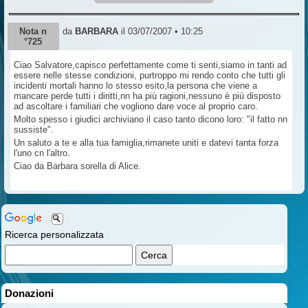
Nota n
da
BARBARA
il 03/07/2007 • 10:25
°725
Ciao Salvatore,capisco perfettamente come ti senti,siamo in tanti ad
essere nelle stesse condizioni, purtroppo mi rendo conto che tutti gli
incidenti mortali hanno lo stesso esito,la persona che viene a
mancare perde tutti i diritti,nn ha più ragioni,nessuno è più disposto
ad ascoltare i familiari che vogliono dare voce al proprio caro.
Molto spesso i giudici archiviano il caso tanto dicono loro: "il fatto nn
sussiste".
Un saluto a te e alla tua famiglia,rimanete uniti e datevi tanta forza
l'uno cn l'altro.
Ciao da Barbara sorella di Alice.
Ricerca personalizzata
Donazioni