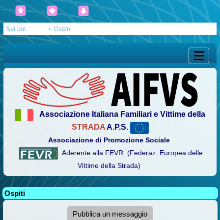
Sei qui:
Home
»
Ospiti
Associazione Italiana Familiari e Vittime della
STRADA
A.P.S.
Associazione di Promozione Sociale
Aderente alla FEVR (Federaz. Europea delle
Vittime della Strada)
Ospiti
Pubblica un messaggio