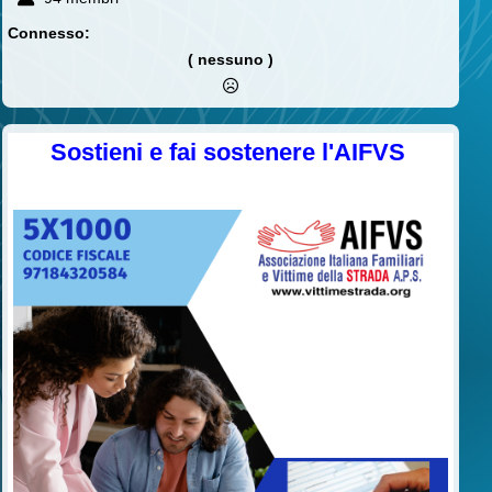
Connesso:
( nessuno )
Sostieni e fai sostenere l'AIFVS