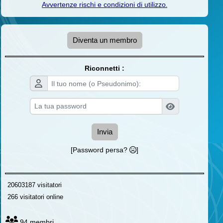
Avvertenze rischi e condizioni di utilizzo
.
Diventa un membro
Riconnetti :
Invia
[Password persa?
]
20603187 visitatori
266 visitatori online
94 membri