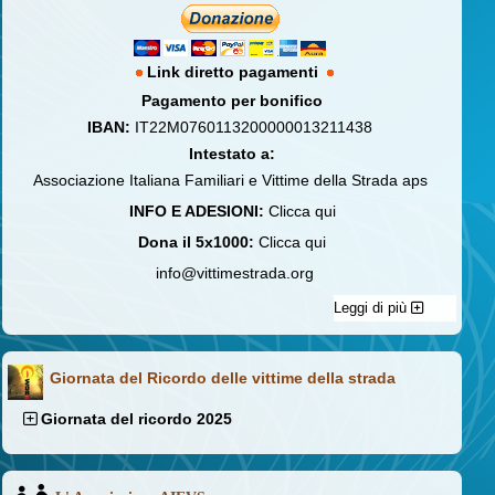
Link diretto pagamenti
Pagamento per bonifico
IBAN:
IT22M0760113200000013211438
Intestato a:
Associazione Italiana Familiari e Vittime della Strada aps
INFO E ADESIONI:
Clicca qui
Dona il 5x1000:
Clicca qui
info@vittimestrada.org
Leggi di più
Giornata del Ricordo delle vittime della strada
Giornata del ricordo 2025