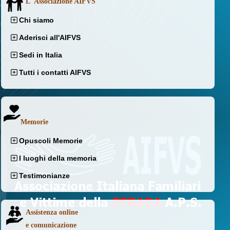
L' Associazione AIFVS
Chi siamo
Aderisci all'AIFVS
Sedi in Italia
Tutti i contatti AIFVS
Memorie
Opuscoli Memorie
I luoghi della memoria
Testimonianze
Assistenza online
e comunicazione