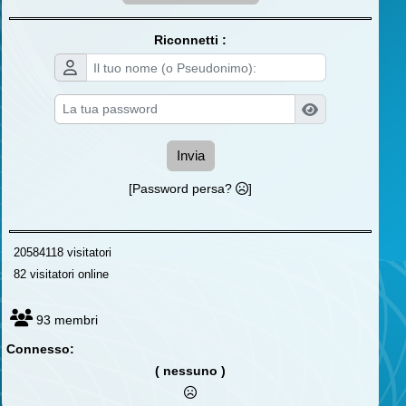
Riconnetti :
Invia
[Password persa?
]
20584118 visitatori
82 visitatori online
93 membri
Connesso:
( nessuno )