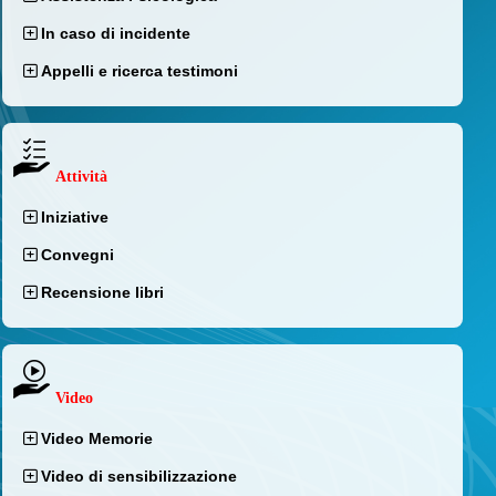
In caso di incidente
Appelli e ricerca testimoni
Attività
Iniziative
Convegni
Recensione libri
Video
Video Memorie
Video di sensibilizzazione