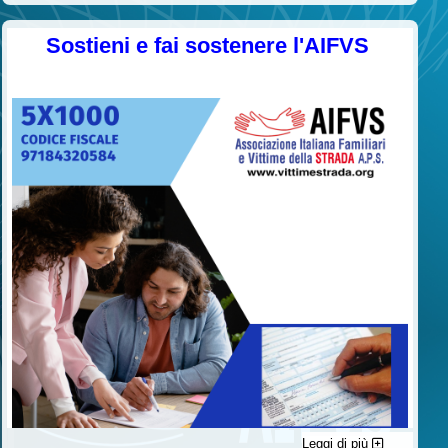
Sostieni e fai sostenere l'AIFVS
Leggi di più
C'è un modo di contribuire alle attività dell’A.I.F.V.S. a favore