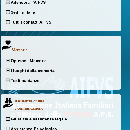
Aderisci all'AIFVS
Sedi in Italia
Tutti i contatti AIFVS
Memorie
Opuscoli Memorie
I luoghi della memoria
Testimonianze
Assistenza online
e comunicazione
Giustizia e assistenza legale
Assistenza Psicologica