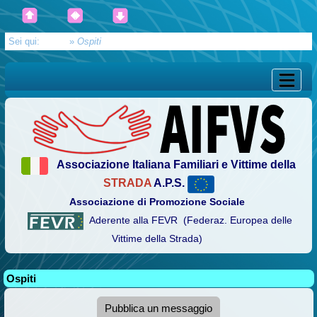
Sei qui:
Home
»
Ospiti
Associazione Italiana Familiari e Vittime della
STRADA
A.P.S.
Associazione di Promozione Sociale
Aderente alla FEVR (Federaz. Europea delle
Vittime della Strada)
Ospiti
Pubblica un messaggio