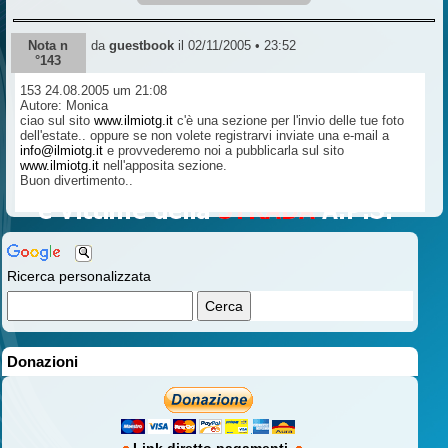
Nota n
da
guestbook
il 02/11/2005 • 23:52
°143
153 24.08.2005 um 21:08
Autore: Monica
ciao sul sito
www.ilmiotg.it
c'è una sezione per l'invio delle tue foto
dell'estate.. oppure se non volete registrarvi inviate una e-mail a
info@ilmiotg.it
e provvederemo noi a pubblicarla sul sito
www.ilmiotg.it
nell'apposita sezione.
Buon divertimento..
Ricerca personalizzata
Donazioni