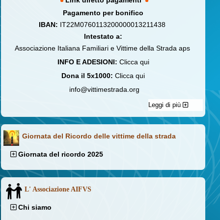
Link diretto pagamenti
Pagamento per bonifico
IBAN:
IT22M0760113200000013211438
Intestato a:
Associazione Italiana Familiari e Vittime della Strada aps
INFO E ADESIONI:
Clicca qui
Dona il 5x1000:
Clicca qui
info@vittimestrada.org
Leggi di più
Giornata del Ricordo delle vittime della strada
Giornata del ricordo 2025
L' Associazione AIFVS
Chi siamo