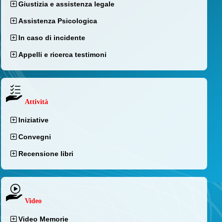
Giustizia e assistenza legale
Assistenza Psicologica
In caso di incidente
Appelli e ricerca testimoni
Attività
Iniziative
Convegni
Recensione libri
Video
Video Memorie