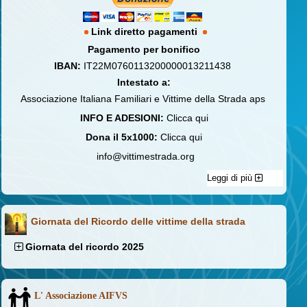
Link diretto pagamenti
Pagamento per bonifico
IBAN:
IT22M0760113200000013211438
Intestato a:
Associazione Italiana Familiari e Vittime della Strada aps
INFO E ADESIONI:
Clicca qui
Dona il 5x1000:
Clicca qui
info@vittimestrada.org
Leggi di più
Giornata del Ricordo delle vittime della strada
Giornata del ricordo 2025
L' Associazione AIFVS