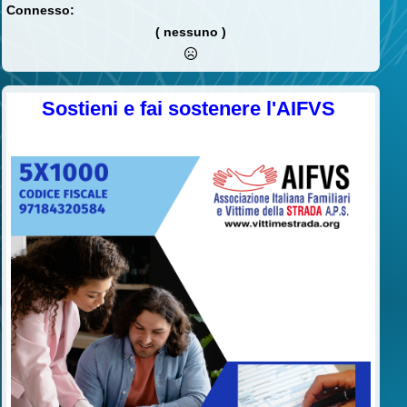
Connesso:
( nessuno )
Sostieni e fai sostenere l'AIFVS