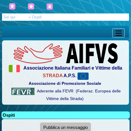
Sei qui:
Home
»
Ospiti
Associazione Italiana Familiari e Vittime della
STRADA
A.P.S.
Associazione di Promozione Sociale
Aderente alla FEVR (Federaz. Europea delle
Vittime della Strada)
Ospiti
Pubblica un messaggio