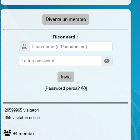
Diventa un membro
Riconnetti :
Invia
[Password persa?
]
20599965 visitatori
355 visitatori online
94 membri