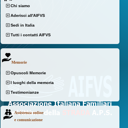
Chi siamo
Aderisci all'AIFVS
Sedi in Italia
Tutti i contatti AIFVS
Memorie
Opuscoli Memorie
I luoghi della memoria
Testimonianze
Assistenza online
e comunicazione