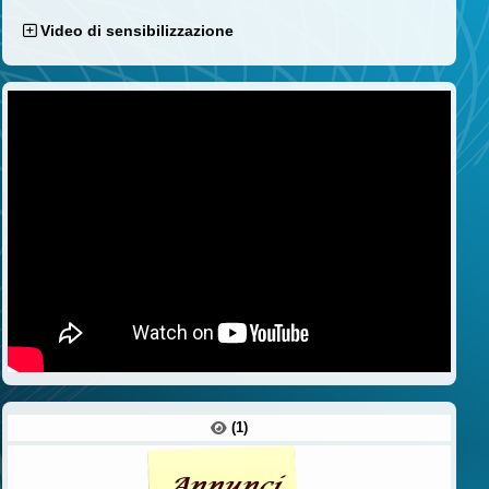
Video di sensibilizzazione
(1)