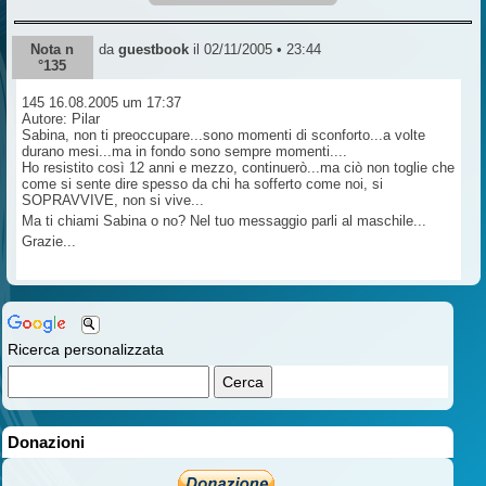
Nota n
da
guestbook
il 02/11/2005 • 23:44
°135
145 16.08.2005 um 17:37
Autore: Pilar
Sabina, non ti preoccupare...sono momenti di sconforto...a volte
durano mesi...ma in fondo sono sempre momenti....
Ho resistito così 12 anni e mezzo, continuerò...ma ciò non toglie che
come si sente dire spesso da chi ha sofferto come noi, si
SOPRAVVIVE, non si vive...
Ma ti chiami Sabina o no? Nel tuo messaggio parli al maschile...
Grazie...
Ricerca personalizzata
Donazioni