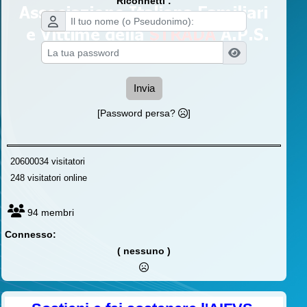
Riconnetti :
Invia
[Password persa?
]
20600034 visitatori
248 visitatori online
94 membri
Connesso:
( nessuno )