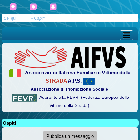
Sei qui:
Home
»
Ospiti
Associazione Italiana Familiari e Vittime della
STRADA
A.P.S.
Associazione di Promozione Sociale
Aderente alla FEVR (Federaz. Europea delle
Vittime della Strada)
Ospiti
Pubblica un messaggio