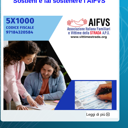
Sostieni e fai sostenere l'AIFVS
Leggi di più
C'è un modo di contribuire alle attività dell’A.I.F.V.S. a favore
delle vittime della strada e per dare giustizia ai superstiti ed ai