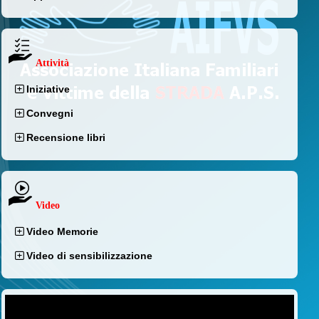
Attività
Iniziative
Convegni
Recensione libri
Video
Video Memorie
Video di sensibilizzazione