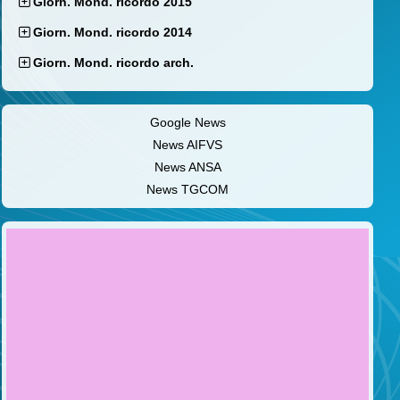
Giorn. Mond. ricordo 2015
Giorn. Mond. ricordo 2014
Giorn. Mond. ricordo arch.
Google News
News AIFVS
News ANSA
News TGCOM