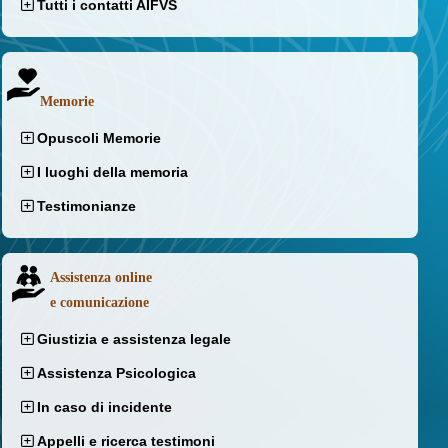
Tutti i contatti AIFVS
Memorie
Opuscoli Memorie
I luoghi della memoria
Testimonianze
Assistenza online
e comunicazione
Giustizia e assistenza legale
Assistenza Psicologica
In caso di incidente
Appelli e ricerca testimoni