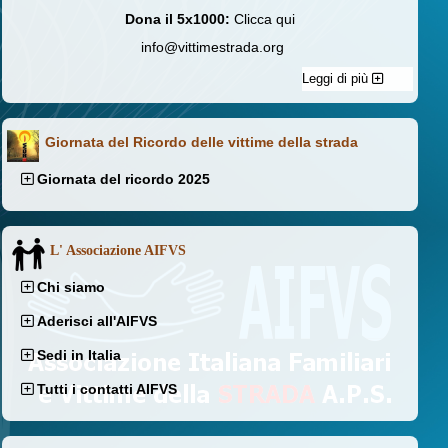
Dona il 5x1000:
Clicca qui
info@vittimestrada.org
Leggi di più
Giornata del Ricordo delle vittime della strada
Giornata del ricordo 2025
L' Associazione AIFVS
Chi siamo
Aderisci all'AIFVS
Sedi in Italia
Tutti i contatti AIFVS