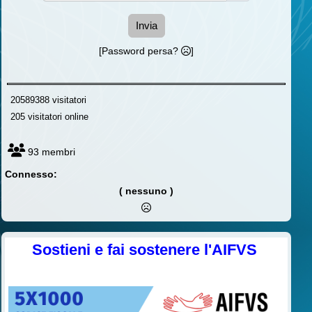
Invia
[Password persa?
]
20589388 visitatori
205 visitatori online
93 membri
Connesso:
( nessuno )
Sostieni e fai sostenere l'AIFVS