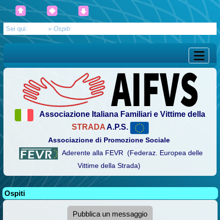
Sei qui:
Home
»
Ospiti
Associazione Italiana Familiari e Vittime della
STRADA
A.P.S.
Associazione di Promozione Sociale
Aderente alla FEVR (Federaz. Europea delle
Vittime della Strada)
Ospiti
Pubblica un messaggio