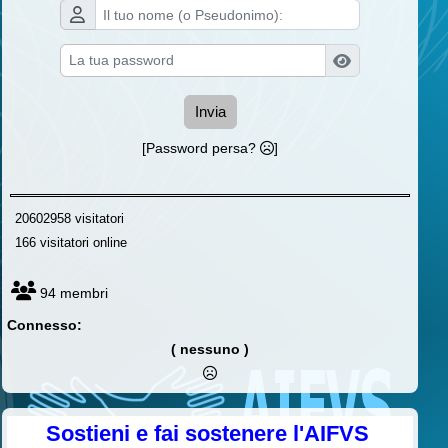
Invia
[Password persa?
]
20602958 visitatori
166 visitatori online
94 membri
Connesso:
( nessuno )
Sostieni e fai sostenere l'AIFVS