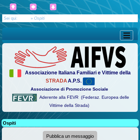
Sei qui:
Home
»
Ospiti
Associazione Italiana Familiari e Vittime della
STRADA
A.P.S.
Associazione di Promozione Sociale
Aderente alla FEVR (Federaz. Europea delle
Vittime della Strada)
Ospiti
Pubblica un messaggio