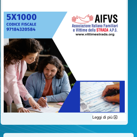
Leggi di più
C'è un modo di contribuire alle attività dell’A.I.F.V.S. a favore
delle vittime della strada e per dare giustizia ai superstiti ed ai
loro familiari che non costa nulla: devolvere il 5 per mille della