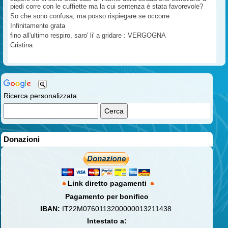
piedi corre con le cuffiette ma la cui sentenza è stata favorevole?
So che sono confusa, ma posso rispiegare se occorre
Infinitamente grata
fino all'ultimo respiro, saro' li' a gridare : VERGOGNA
Cristina
Ricerca personalizzata
Donazioni
Link diretto pagamenti
Pagamento per bonifico
IBAN:
IT22M0760113200000013211438
Intestato a: