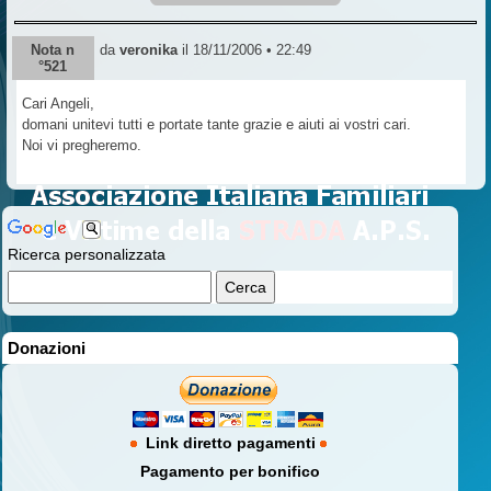
Nota n
da
veronika
il 18/11/2006 • 22:49
°521
Cari Angeli,
domani unitevi tutti e portate tante grazie e aiuti ai vostri cari.
Noi vi pregheremo.
Ricerca personalizzata
Donazioni
Link diretto pagamenti
Pagamento per bonifico