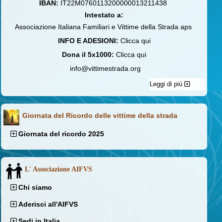
IBAN:
IT22M0760113200000013211438
Intestato a:
Associazione Italiana Familiari e Vittime della Strada aps
INFO E ADESIONI:
Clicca qui
Dona il 5x1000:
Clicca qui
info@vittimestrada.org
Leggi di più
Giornata del Ricordo delle vittime della strada
Giornata del ricordo 2025
L' Associazione AIFVS
Chi siamo
Aderisci all'AIFVS
Sedi in Italia