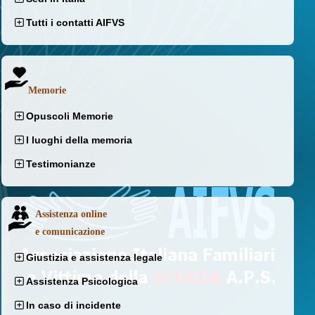
Tutti i contatti AIFVS
Memorie
Opuscoli Memorie
I luoghi della memoria
Testimonianze
Assistenza online
e comunicazione
Giustizia e assistenza legale
Assistenza Psicologica
In caso di incidente