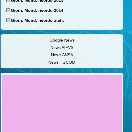
Giorn. Mond. ricordo 2015
Giorn. Mond. ricordo 2014
Giorn. Mond. ricordo arch.
Google News
News AIFVS
News ANSA
News TGCOM