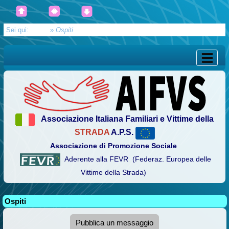
Sei qui:
Home
»
Ospiti
Associazione Italiana Familiari e Vittime della
STRADA
A.P.S.
Associazione di Promozione Sociale
Aderente alla FEVR (Federaz. Europea delle
Vittime della Strada)
Ospiti
Pubblica un messaggio