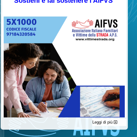
Sostieni e fai sostenere l'AIFVS
Leggi di più
C'è un modo di contribuire alle attività dell’A.I.F.V.S. a favore
delle vittime della strada e per dare giustizia ai superstiti ed ai