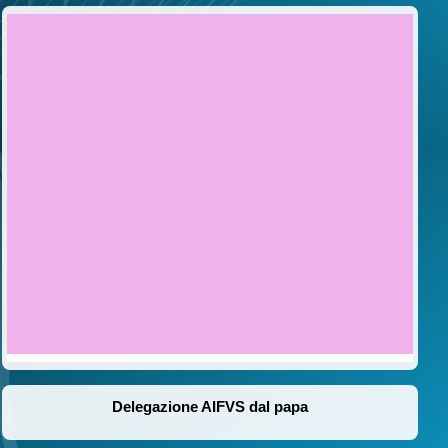
Delegazione AIFVS dal papa