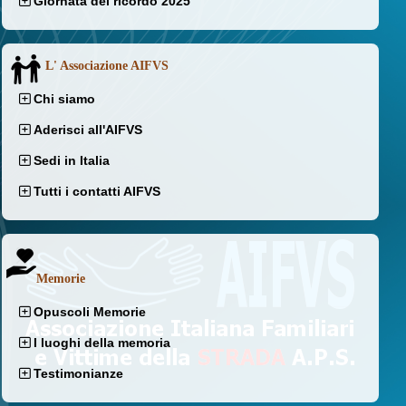
Giornata del ricordo 2025
L' Associazione AIFVS
Chi siamo
Aderisci all'AIFVS
Sedi in Italia
Tutti i contatti AIFVS
Memorie
Opuscoli Memorie
I luoghi della memoria
Testimonianze