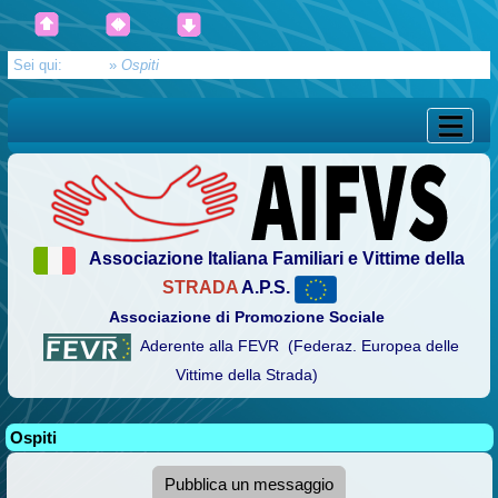
Sei qui:
Home
»
Ospiti
Associazione Italiana Familiari e Vittime della
STRADA
A.P.S.
Associazione di Promozione Sociale
Aderente alla FEVR (Federaz. Europea delle
Vittime della Strada)
Ospiti
Pubblica un messaggio