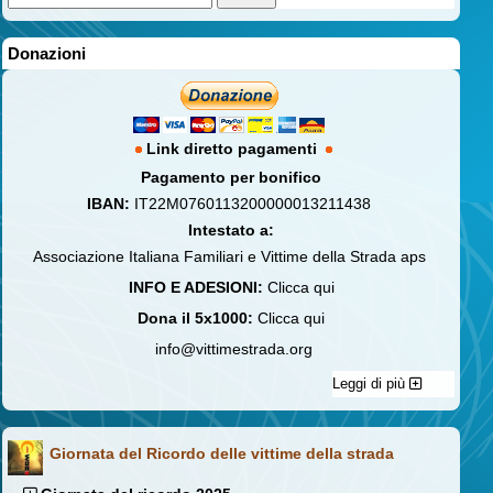
Donazioni
Link diretto pagamenti
Pagamento per bonifico
IBAN:
IT22M0760113200000013211438
Intestato a:
Associazione Italiana Familiari e Vittime della Strada aps
INFO E ADESIONI:
Clicca qui
Dona il 5x1000:
Clicca qui
info@vittimestrada.org
Leggi di più
Giornata del Ricordo delle vittime della strada