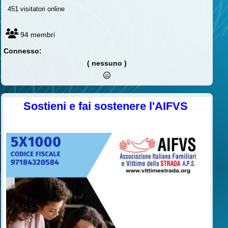
451 visitatori online
94 membri
Connesso:
( nessuno )
Sostieni e fai sostenere l'AIFVS