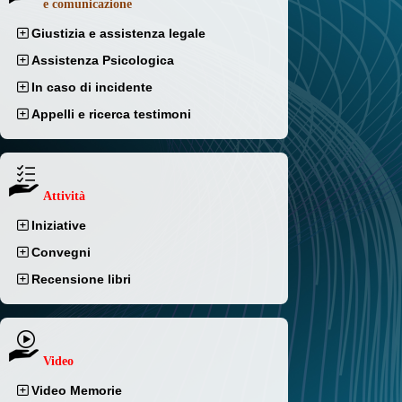
e comunicazione
Giustizia e assistenza legale
Assistenza Psicologica
In caso di incidente
Appelli e ricerca testimoni
Attività
Iniziative
Convegni
Recensione libri
Video
Video Memorie