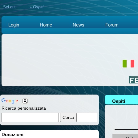
Sei qui:
Home
»
Ospiti
Login
Home
News
Forum
Ospiti
Ricerca personalizzata
Donazioni