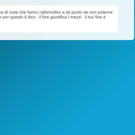
 di cose che fanno rabbrividire a tal punto da non poterne
er questo ti dico : il fine giustifica i mezzi . il tuo fine è