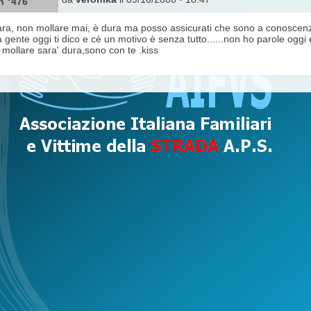
n °476
ra, non mollare mai, è dura ma posso assicurati che sono a conoscenza
a gente oggi ti dico e cè un motivo è senza tutto......non ho parole oggi e p
mollare sara' dura,sono con te .kiss