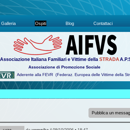
Galleria
Ospiti
Blog
Contattaci
Associazione Italiana Familiari e Vittime della
STRADA
A.P.
Associazione di Promozione Sociale
Aderente alla FEVR (Federaz. Europea delle Vittime della St
Pubblica un messag
da
veronika
il 09/10/2006 • 18:47