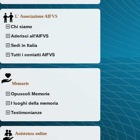
L' Associazione AIFVS
Chi siamo
Aderisci all'AIFVS
Sedi in Italia
Tutti i contatti AIFVS
Memorie
Opuscoli Memorie
I luoghi della memoria
Testimonianze
Assistenza online