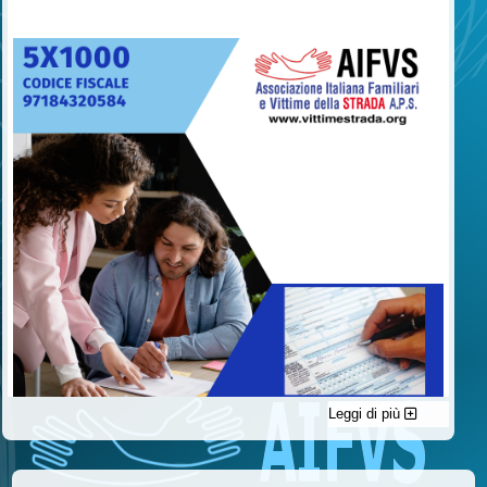
Leggi di più
C'è un modo di contribuire alle attività dell’A.I.F.V.S. a favore
delle vittime della strada e per dare giustizia ai superstiti ed ai
loro familiari che non costa nulla: devolvere il 5 per mille della