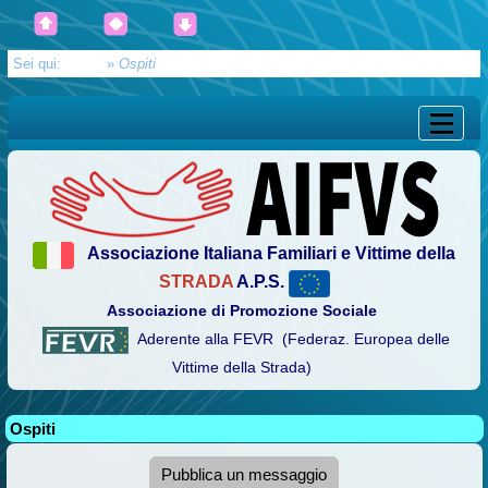
Sei qui:
Home
»
Ospiti
Associazione Italiana Familiari e Vittime della
STRADA
A.P.S.
Associazione di Promozione Sociale
Aderente alla FEVR (Federaz. Europea delle
Vittime della Strada)
Ospiti
Pubblica un messaggio