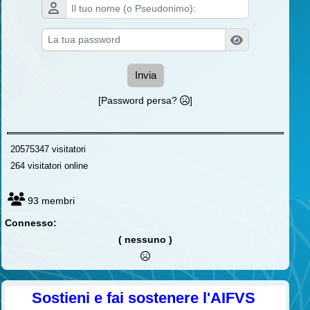
Invia
[Password persa?
]
20575347 visitatori
264 visitatori online
93 membri
Connesso:
( nessuno )
Sostieni e fai sostenere l'AIFVS