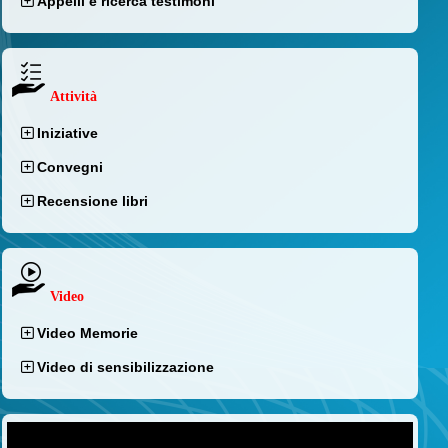
Appelli e ricerca testimoni
Attività
Iniziative
Convegni
Recensione libri
Video
Video Memorie
Video di sensibilizzazione