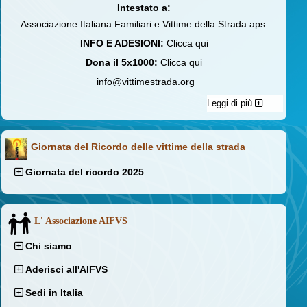
Intestato a:
Associazione Italiana Familiari e Vittime della Strada aps
INFO E ADESIONI:
Clicca qui
Dona il 5x1000:
Clicca qui
info@vittimestrada.org
Leggi di più
Giornata del Ricordo delle vittime della strada
Giornata del ricordo 2025
L' Associazione AIFVS
Chi siamo
Aderisci all'AIFVS
Sedi in Italia