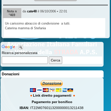
Nota n
da
cate48
il 06/10/2006 • 22:01
°469
Un carissimo abraccio di condivisione a tutti.
Caterina mamma di Stefania
Ricerca personalizzata
Donazioni
Link diretto pagamenti
Pagamento per bonifico
IBAN:
IT22M0760113200000013211438