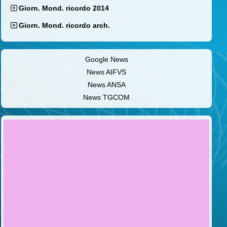
Giorn. Mond. ricordo 2014
Giorn. Mond. ricordo arch.
Google News
News AIFVS
News ANSA
News TGCOM