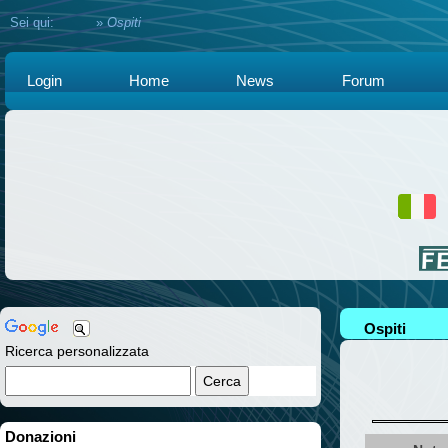
Sei qui:
Home
»
Ospiti
Login
Home
News
Forum
Ospiti
Ricerca personalizzata
Donazioni