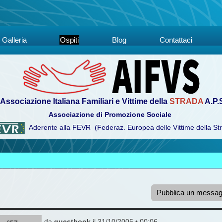
Galleria
Ospiti
Blog
Contattaci
Associazione Italiana Familiari e Vittime della
STRADA
A.P.
Associazione di Promozione Sociale
Aderente alla FEVR (Federaz. Europea delle Vittime della St
Pubblica un messag
da
guestbook
il 31/10/2005 • 00:06