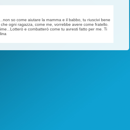
..non so come aiutare la mamma e il babbo, tu riuscivi bene
re, che ogni ragazza, come me, vorrebbe avere come fratello.
ittime...Lotterò e combatterò come tu avresti fatto per me. Ti
lina