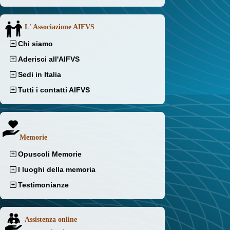
L' Associazione AIFVS
Chi siamo
Aderisci all'AIFVS
Sedi in Italia
Tutti i contatti AIFVS
Memorie
Opuscoli Memorie
I luoghi della memoria
Testimonianze
Assistenza online