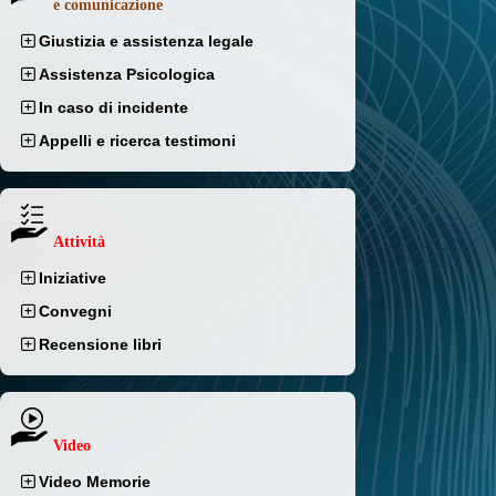
e comunicazione
Giustizia e assistenza legale
Assistenza Psicologica
In caso di incidente
Appelli e ricerca testimoni
Attività
Iniziative
Convegni
Recensione libri
Video
Video Memorie