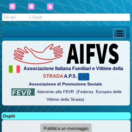
Sei qui:
Home
»
Ospiti
Associazione Italiana Familiari e Vittime della
STRADA
A.P.S.
Associazione di Promozione Sociale
Aderente alla FEVR (Federaz. Europea delle
Vittime della Strada)
Ospiti
Pubblica un messaggio