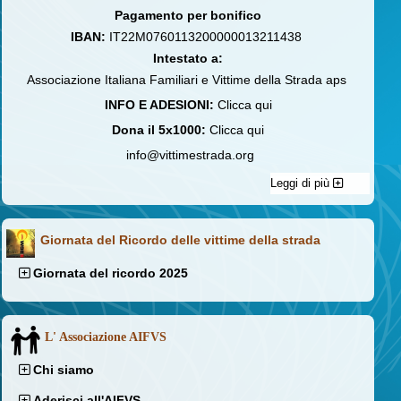
Pagamento per bonifico
IBAN:
IT22M0760113200000013211438
Intestato a:
Associazione Italiana Familiari e Vittime della Strada aps
INFO E ADESIONI:
Clicca qui
Dona il 5x1000:
Clicca qui
info@vittimestrada.org
Leggi di più
Giornata del Ricordo delle vittime della strada
Giornata del ricordo 2025
L' Associazione AIFVS
Chi siamo
Aderisci all'AIFVS