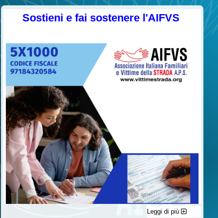
Sostieni e fai sostenere l'AIFVS
Leggi di più
C'è un modo di contribuire alle attività dell’A.I.F.V.S. a favore