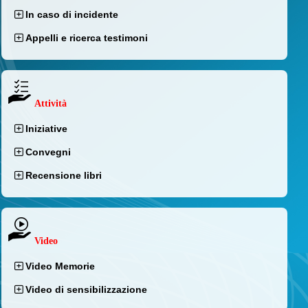
In caso di incidente
Appelli e ricerca testimoni
Attività
Iniziative
Convegni
Recensione libri
Video
Video Memorie
Video di sensibilizzazione