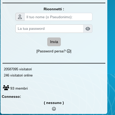
Riconnetti :
Invia
[Password persa?
]
20587095 visitatori
246 visitatori online
93 membri
Connesso:
( nessuno )