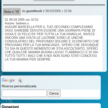
da
guestbook
il 30/10/2005 • 23:56
Nota n °47
51 08.04.2005 um 10:51
Autore: barbera s.
AUGURI MARCELLA PER IL TUO SECONDO COMPLEANNO.
OGGI SAREBBE DOVUTA ESSERE UNA GIORNATA PIENE DI
GIOIA E DI FELICITA' PER TUTTA LA TUA FAMIGLIA, INVECE
ANCORA UNA VOLTA LE LACRIME SONO LE UNICHE
CONSOLATRICI DEL PROFONDO DOLORE E SCONFORTO CHE
PROVIAMO PER LA TUA MANCANZA. SPERO CHE DOVUNQUE
TU SIA IN QUESTO MOMENTO MI STIA ASCOLTANTO, SPERO
CHE QUALCHE MAMMA BUONA LASSU' TI ABBRACCI E DI DIA
TUTTO TUTTI I BACI CHE A NOI NON SONO STATI CONCESSI.
LA TUA MAMMA PER SEMPRE.
Ricerca personalizzata
Donazioni