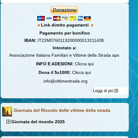
Link diretto pagamenti
Pagamento per bonifico
IBAN:
IT22M0760113200000013211438
Intestato a:
Associazione Italiana Familiari e Vittime della Strada aps
INFO E ADESIONI:
Clicca qui
Dona il 5x1000:
Clicca qui
info@vittimestrada.org
Leggi di più
Giornata del Ricordo delle vittime della strada
Giornata del ricordo 2025