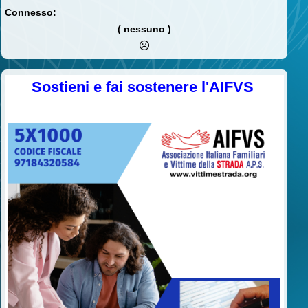
Connesso:
( nessuno )
Sostieni e fai sostenere l'AIFVS