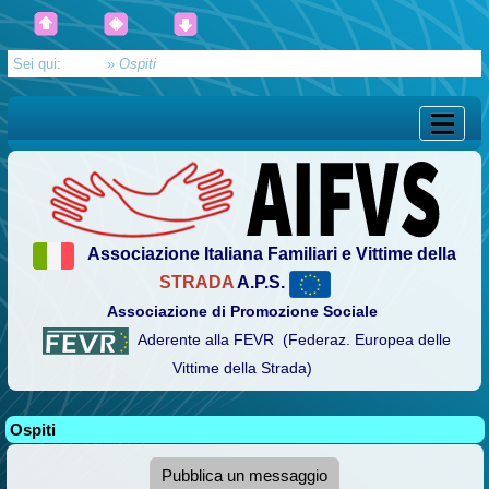
Sei qui:
Home
»
Ospiti
Associazione Italiana Familiari e Vittime della
STRADA
A.P.S.
Associazione di Promozione Sociale
Aderente alla FEVR (Federaz. Europea delle
Vittime della Strada)
Ospiti
Pubblica un messaggio