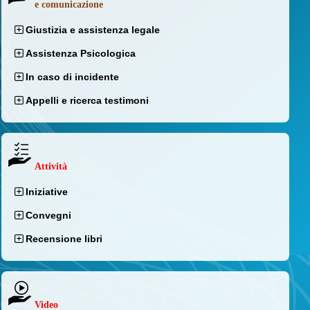
e comunicazione
Giustizia e assistenza legale
Assistenza Psicologica
In caso di incidente
Appelli e ricerca testimoni
Attività
Iniziative
Convegni
Recensione libri
Video