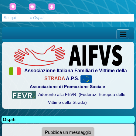
Sei qui:
Home
»
Ospiti
Associazione Italiana Familiari e Vittime della
STRADA
A.P.S.
Associazione di Promozione Sociale
Aderente alla FEVR (Federaz. Europea delle
Vittime della Strada)
Ospiti
Pubblica un messaggio