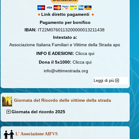
Link diretto pagamenti
Pagamento per bonifico
IBAN:
IT22M0760113200000013211438
Intestato a:
Associazione Italiana Familiari e Vittime della Strada aps
INFO E ADESIONI:
Clicca qui
Dona il 5x1000:
Clicca qui
info@vittimestrada.org
Leggi di più
Giornata del Ricordo delle vittime della strada
Giornata del ricordo 2025
L' Associazione AIFVS