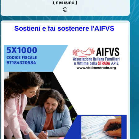
( nessuno )
Sostieni e fai sostenere l'AIFVS