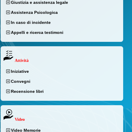
Giustizia e assistenza legale
Assistenza Psicologica
In caso di incidente
Appelli e ricerca testimoni
Attività
Iniziative
Convegni
Recensione libri
Video
Video Memorie