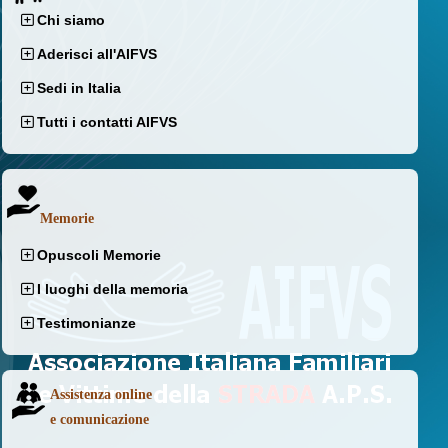
Chi siamo
Aderisci all'AIFVS
Sedi in Italia
Tutti i contatti AIFVS
Memorie
Opuscoli Memorie
I luoghi della memoria
Testimonianze
Assistenza online
e comunicazione