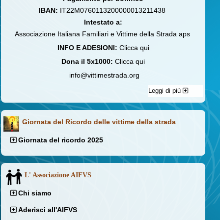
IBAN:
IT22M0760113200000013211438
Intestato a:
Associazione Italiana Familiari e Vittime della Strada aps
INFO E ADESIONI:
Clicca qui
Dona il 5x1000:
Clicca qui
info@vittimestrada.org
Leggi di più
Giornata del Ricordo delle vittime della strada
Giornata del ricordo 2025
L' Associazione AIFVS
Chi siamo
Aderisci all'AIFVS