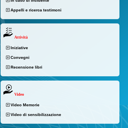
In caso di incidente
Appelli e ricerca testimoni
Attività
Iniziative
Convegni
Recensione libri
Video
Video Memorie
Video di sensibilizzazione