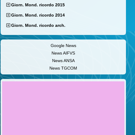
Giorn. Mond. ricordo 2015
Giorn. Mond. ricordo 2014
Giorn. Mond. ricordo arch.
Google News
News AIFVS
News ANSA
News TGCOM