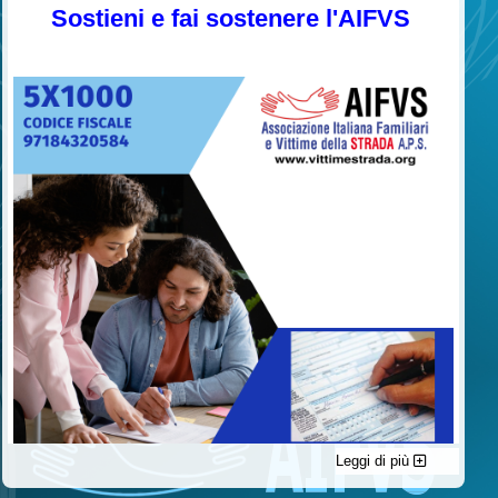
Sostieni e fai sostenere l'AIFVS
Leggi di più
C'è un modo di contribuire alle attività dell’A.I.F.V.S. a favore
delle vittime della strada e per dare giustizia ai superstiti ed ai