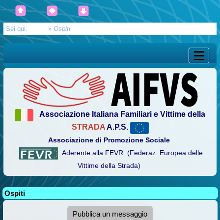
Sei qui:
Home
»
Ospiti
Associazione Italiana Familiari e Vittime della
STRADA
A.P.S.
Associazione di Promozione Sociale
Aderente alla FEVR (Federaz. Europea delle
Vittime della Strada)
Ospiti
Pubblica un messaggio