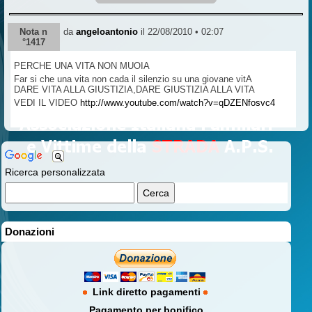
Nota n
da
angeloantonio
il 22/08/2010 • 02:07
°1417
PERCHE UNA VITA NON MUOIA
Far si che una vita non cada il silenzio su una giovane vitA
DARE VITA ALLA GIUSTIZIA,DARE GIUSTIZIA ALLA VITA
VEDI IL VIDEO
http://www.youtube.com/watch?v=qDZENfosvc4
Ricerca personalizzata
Donazioni
Link diretto pagamenti
Pagamento per bonifico