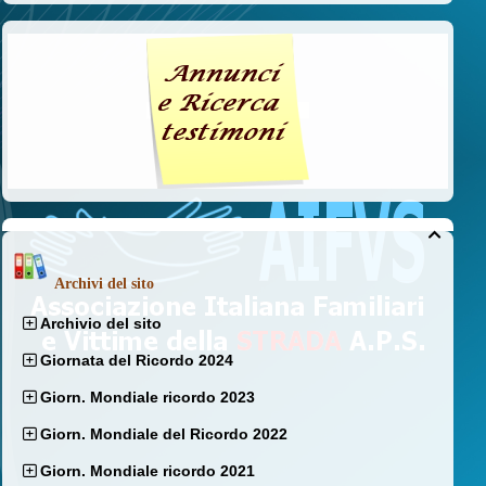

Archivi del sito
Archivio del sito
Giornata del Ricordo 2024
Giorn. Mondiale ricordo 2023
Giorn. Mondiale del Ricordo 2022
Giorn. Mondiale ricordo 2021