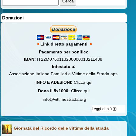
Donazioni
Link diretto pagamenti
Pagamento per bonifico
IBAN:
IT22M0760113200000013211438
Intestato a:
Associazione Italiana Familiari e Vittime della Strada aps
INFO E ADESIONI:
Clicca qui
Dona il 5x1000:
Clicca qui
info@vittimestrada.org
Leggi di più
Giornata del Ricordo delle vittime della strada