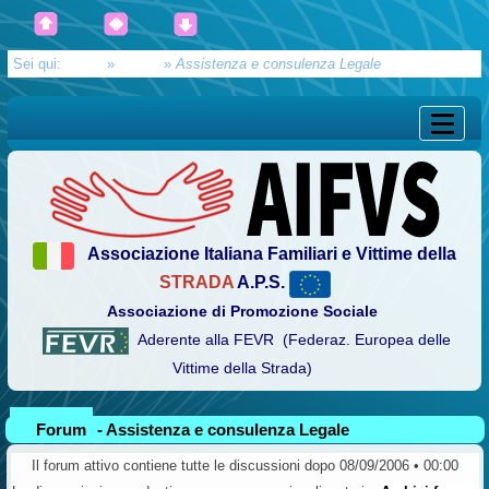
Sei qui:
Home
»
Forum
»
Assistenza e consulenza Legale
Associazione Italiana Familiari e Vittime della
STRADA
A.P.S.
Associazione di Promozione Sociale
Aderente alla FEVR (Federaz. Europea delle
Vittime della Strada)
Forum
- Assistenza e consulenza Legale
Il forum attivo contiene tutte le discussioni dopo 08/09/2006 • 00:00