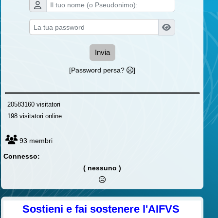
Invia
[Password persa?
]
20583160 visitatori
198 visitatori online
93 membri
Connesso:
( nessuno )
Sostieni e fai sostenere l'AIFVS