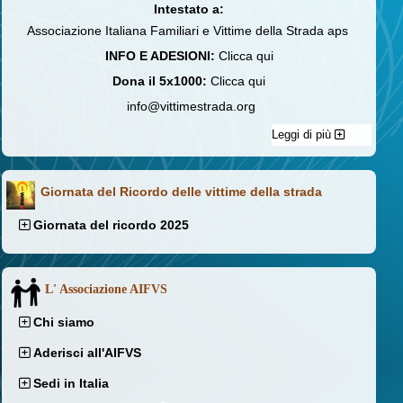
Intestato a:
Associazione Italiana Familiari e Vittime della Strada aps
INFO E ADESIONI:
Clicca qui
Dona il 5x1000:
Clicca qui
info@vittimestrada.org
Leggi di più
Giornata del Ricordo delle vittime della strada
Giornata del ricordo 2025
L' Associazione AIFVS
Chi siamo
Aderisci all'AIFVS
Sedi in Italia