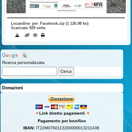
Locandine_per_Facebook.zip (1 126.98 ko)
Scaricato 929 volte
Ricerca personalizzata
Donazioni
Link diretto pagamenti
Pagamento per bonifico
IBAN:
IT22M0760113200000013211438