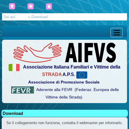
Sei qui:
Home
»
Download
Associazione Italiana Familiari e Vittime della
STRADA
A.P.S.
Associazione di Promozione Sociale
Aderente alla FEVR (Federaz. Europea delle
Vittime della Strada)
Download
Se il collegamento non funziona, contatta il webmaster per informarlo.