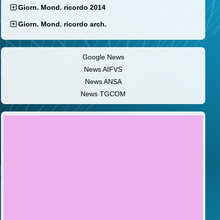
Giorn. Mond. ricordo 2014
Giorn. Mond. ricordo arch.
Google News
News AIFVS
News ANSA
News TGCOM