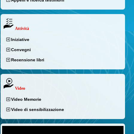
Attività
Iniziative
Convegni
Recensione libri
Video
Video Memorie
Video di sensibilizzazione