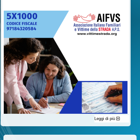
Leggi di più
C'è un modo di contribuire alle attività dell’A.I.F.V.S. a favore
delle vittime della strada e per dare giustizia ai superstiti ed ai
loro familiari che non costa nulla: devolvere il 5 per mille della