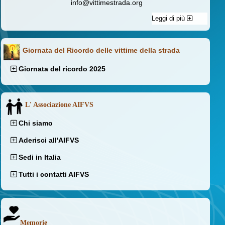
info@vittimestrada.org
Leggi di più
Giornata del Ricordo delle vittime della strada
Giornata del ricordo 2025
L' Associazione AIFVS
Chi siamo
Aderisci all'AIFVS
Sedi in Italia
Tutti i contatti AIFVS
Memorie