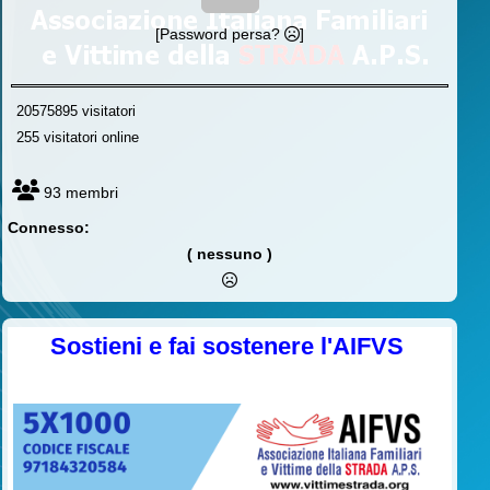
[Password persa?
]
20575895 visitatori
255 visitatori online
93 membri
Connesso:
( nessuno )
Sostieni e fai sostenere l'AIFVS