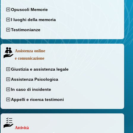
Opuscoli Memorie
I luoghi della memoria
Testimonianze
Assistenza online
e comunicazione
Giustizia e assistenza legale
Assistenza Psicologica
In caso di incidente
Appelli e ricerca testimoni
Attività