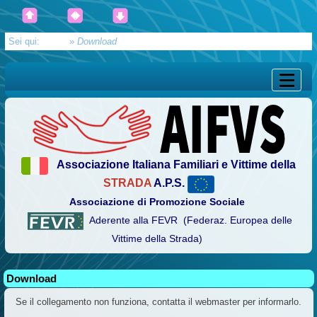
Sei qui:
Home
»
Download
Associazione Italiana Familiari e Vittime della
STRADA
A.P.S.
Associazione di Promozione Sociale
Aderente alla FEVR (Federaz. Europea delle
Vittime della Strada)
Download
Se il collegamento non funziona, contatta il webmaster per informarlo.