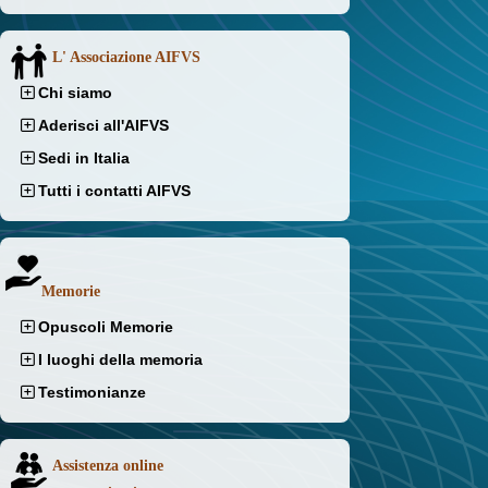
L' Associazione AIFVS
Chi siamo
Aderisci all'AIFVS
Sedi in Italia
Tutti i contatti AIFVS
Memorie
Opuscoli Memorie
I luoghi della memoria
Testimonianze
Assistenza online