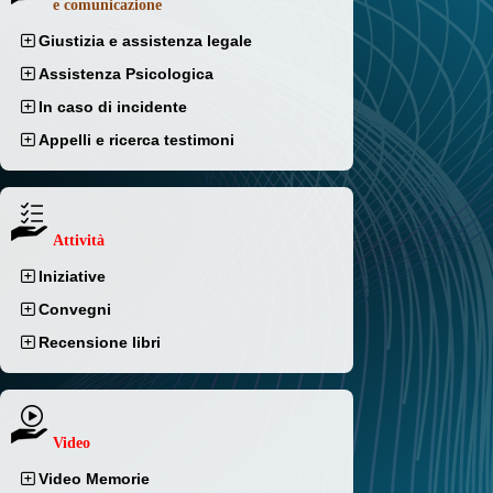
e comunicazione
Giustizia e assistenza legale
Assistenza Psicologica
In caso di incidente
Appelli e ricerca testimoni
Attività
Iniziative
Convegni
Recensione libri
Video
Video Memorie