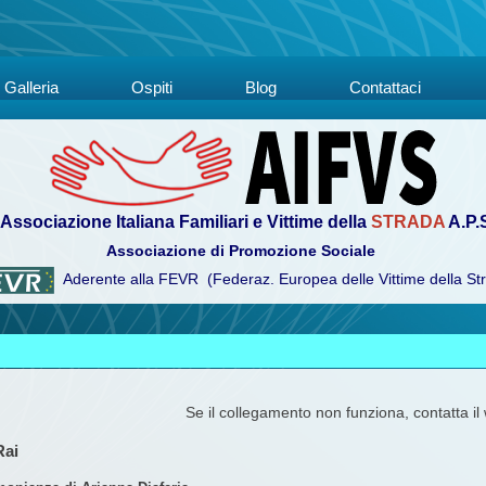
Galleria
Ospiti
Blog
Contattaci
Associazione Italiana Familiari e Vittime della
STRADA
A.P.
Associazione di Promozione Sociale
Aderente alla FEVR (Federaz. Europea delle Vittime della St
Se il collegamento non funziona, contatta i
Rai