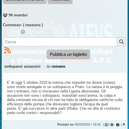
94 membri
Connesso:
( nessuno )
Pubblica un biglietto
sottopassi assassini
- da
romano
E' di oggi 5 ottobre 2010 la notizia che stanotte tre donne (cinesi)
sono morte annegate in un sottopasso a Prato. La natura e le pioggia
non c'entrano, non si trovavano nella Liguria alluvionata. Gli
assassini non sono i sottopassi, manufatti senz'anima, la colpa è
della criminale incuria di chi non ha fatto le obbligatorie verifiche sulla
efficienza delle pompe che dovevano togliere l'acqua da quel
posto. E' già successo in altre parti d'Italia. Che ne dite di costituirvi
parte civile contro i responsabili?
Postato su
05/10/2010 • 15:41
|
|
|