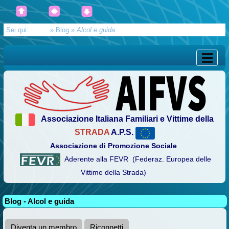
Sei qui:
Home
»
Blog
»
Alcol e guida
Associazione Italiana Familiari e Vittime della
STRADA
A.P.S.
Associazione di Promozione Sociale
Aderente alla FEVR (Federaz. Europea delle
Vittime della Strada)
Blog - Alcol e guida
Diventa un membro
Riconnetti